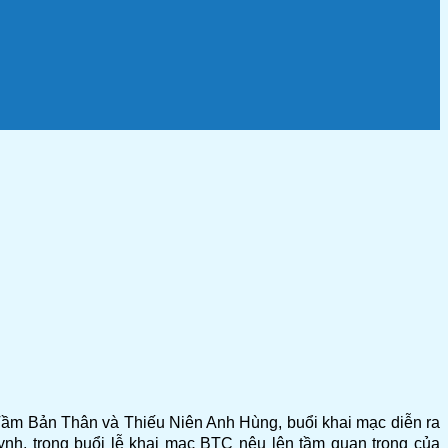
Tầm Bản Thân và Thiếu Niên Anh Hùng, buổi khai mạc diễn ra
ynh, trong buổi lễ khai mạc BTC nêu lên tầm quan trọng của