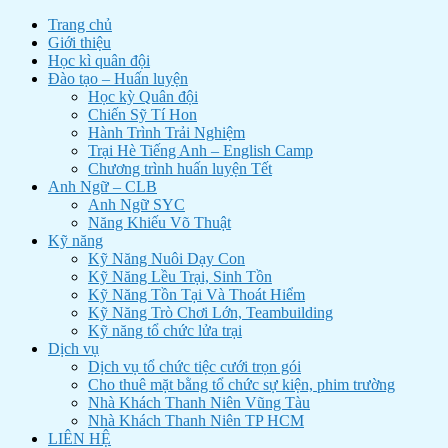
Trang chủ
Giới thiệu
Học kì quân đội
Đào tạo – Huấn luyện
Học kỳ Quân đội
Chiến Sỹ Tí Hon
Hành Trình Trải Nghiệm
Trại Hè Tiếng Anh – English Camp
Chương trình huấn luyện Tết
Anh Ngữ – CLB
Anh Ngữ SYC
Năng Khiếu Võ Thuật
Kỹ năng
Kỹ Năng Nuôi Dạy Con
Kỹ Năng Lều Trại, Sinh Tồn
Kỹ Năng Tồn Tại Và Thoát Hiểm
Kỹ Năng Trò Chơi Lớn, Teambuilding
Kỹ năng tổ chức lửa trại
Dịch vụ
Dịch vụ tổ chức tiệc cưới trọn gói
Cho thuê mặt bằng tổ chức sự kiện, phim trường
Nhà Khách Thanh Niên Vũng Tàu
Nhà Khách Thanh Niên TP HCM
LIÊN HỆ