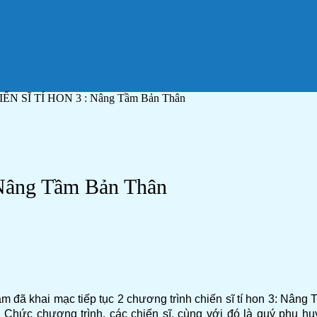
N SĨ TÍ HON 3 : Nâng Tầm Bản Thân
âng Tầm Bản Thân
đã khai mạc tiếp tục 2 chương trình chiến sĩ tí hon 3: Nâng 
ổ Chức chương trình, các chiến sĩ, cùng với đó là quý phụ hu