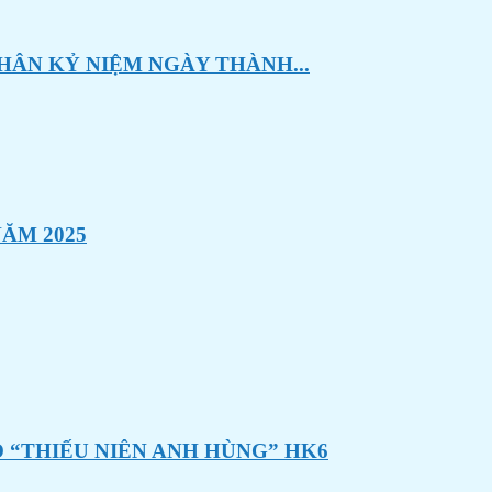
HÂN KỶ NIỆM NGÀY THÀNH...
ĂM 2025
 “THIẾU NIÊN ANH HÙNG” HK6