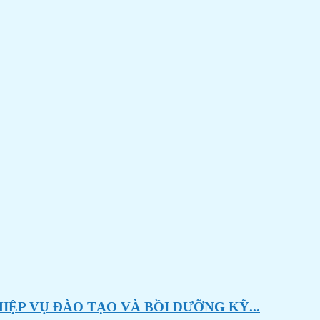
ỆP VỤ ĐÀO TẠO VÀ BỒI DƯỠNG KỸ...