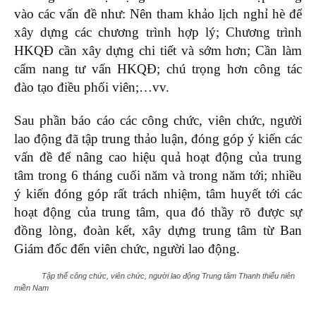
vào các vấn đề như: Nên tham khảo lịch nghỉ hè để
xây dựng các chương trình hợp lý; Chương trình
HKQĐ cần xây dựng chi tiết và sớm hơn; Cần làm
cẩm nang tư vấn HKQĐ; chú trọng hơn công tác
đào tạo điều phối viên;…vv.
Sau phần báo cáo các công chức, viên chức, người
lao động đã tập trung thảo luận, đóng góp ý kiến các
vấn đề để nâng cao hiệu quả hoạt động của trung
tâm trong 6 tháng cuối năm và trong năm tới; nhiều
ý kiến đóng góp rất trách nhiệm, tâm huyết tới các
hoạt động của trung tâm, qua đó thầy rõ được sự
đồng lòng, đoàn kết, xây dựng trung tâm từ Ban
Giám đốc đến viên chức, người lao động.
Tập thể công chức, viên chức, người lao động Trung tâm Thanh thiếu niên
miền Nam