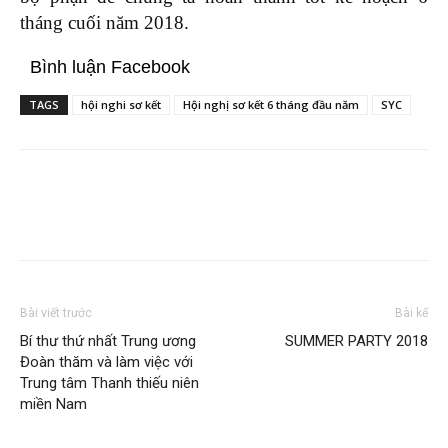
tháng cuối năm 2018.
Bình luận Facebook
TAGS
hội nghi sơ kết
Hội nghị sơ kết 6 tháng đầu năm
SYC
Bài viết trước
Bài kế
Bí thư thứ nhất Trung ương
SUMMER PARTY 2018
Đoàn thăm và làm việc với
Trung tâm Thanh thiếu niên
miền Nam