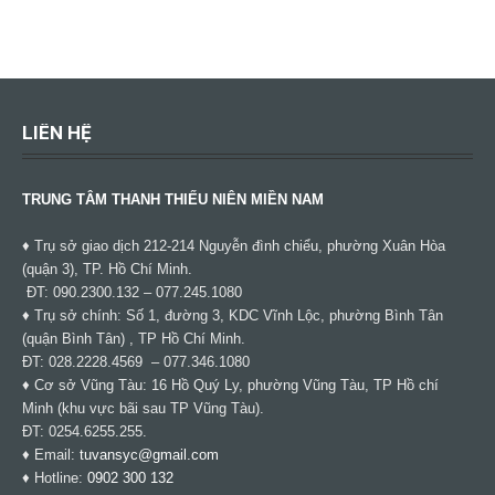
LIÊN HỆ
TRUNG TÂM THANH THIẾU NIÊN MIỀN NAM
♦ Trụ sở giao dịch 212-214 Nguyễn đình chiểu, phường Xuân Hòa
(quận 3), TP. Hồ Chí Minh.
ĐT: 090.2300.132 – 077.245.1080
♦ Trụ sở chính: Số 1, đường 3, KDC Vĩnh Lộc, phường Bình Tân
(quận Bình Tân) , TP Hồ Chí Minh.
ĐT: 028.2228.4569 – 077.346.1080
♦ Cơ sở Vũng Tàu: 16 Hồ Quý Ly, phường Vũng Tàu, TP Hồ chí
Minh (khu vực bãi sau TP Vũng Tàu).
ĐT: 0254.6255.255.
♦ Email:
tuvansyc@gmail.com
♦ Hotline:
0902 300 132