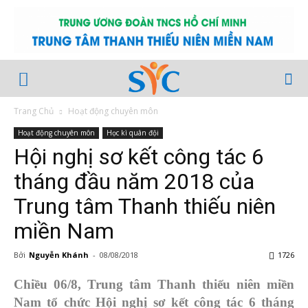
Trang Chủ
Hoạt động chuyên môn
Hoạt động chuyên môn
Học kì quân đội
Hội nghị sơ kết công tác 6
tháng đầu năm 2018 của
Trung tâm Thanh thiếu niên
miền Nam
Bởi
Nguyễn Khánh
-
08/08/2018
1726
Chiều 06/8, Trung tâm Thanh thiếu niên miền
Nam tổ chức Hội nghị sơ kết công tác 6 tháng