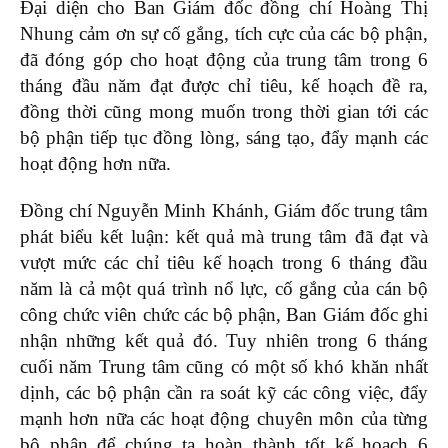
Đại diện cho Ban Giám đốc đồng chí Hoàng Thị
Nhung cảm ơn sự cố gắng, tích cực của các bộ phận,
đã đóng góp cho hoạt động của trung tâm trong 6
tháng đầu năm đạt được chỉ tiêu, kế hoạch đề ra,
đồng thời cũng mong muốn trong thời gian tới các
bộ phận tiếp tục đồng lòng, sáng tạo, đẩy mạnh các
hoạt động hơn nữa.
Đồng chí Nguyễn Minh Khánh, Giám đốc trung tâm
phát biểu kết luận: kết quả mà trung tâm đã đạt và
vượt mức các chỉ tiêu kế hoạch trong 6 tháng đầu
năm là cả một quá trình nổ lực, cố gắng của cán bộ
công chức viên chức các bộ phận, Ban Giám đốc ghi
nhận những kết quả đó. Tuy nhiên trong 6 tháng
cuối năm Trung tâm cũng có một số khó khăn nhất
dịnh, các bộ phận cần ra soát kỹ các công việc, đẩy
mạnh hơn nữa các hoạt động chuyên môn của từng
bộ phận để chúng ta hoàn thành tốt kế hoạch 6