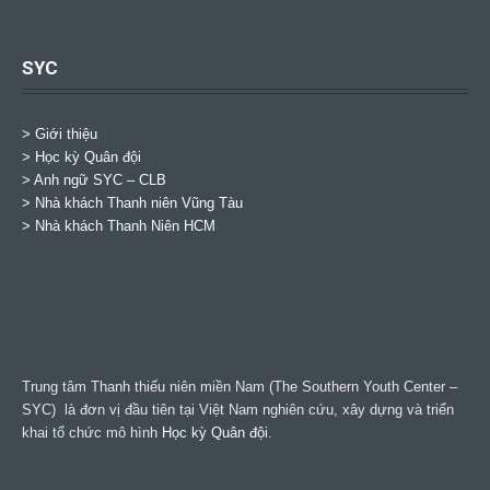
SYC
> Giới thiệu
> Học kỳ Quân đội
>
Anh ngữ SYC – CLB
>
Nhà khách Thanh niên Vũng Tàu
>
Nhà khách Thanh Niên HCM
Trung tâm Thanh thiếu niên miền Nam (The Southern Youth Center –
SYC) là đơn vị đầu tiên tại Việt Nam nghiên cứu, xây dựng và triển
khai tổ chức mô hình
Học kỳ Quân đội
.