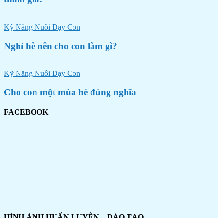
Kỹ Năng Nuôi Dạy Con
Nghỉ hè nên cho con làm gì?
Kỹ Năng Nuôi Dạy Con
Cho con một mùa hè đúng nghĩa
FACEBOOK
HÌNH ẢNH HUẤN LUYỆN – ĐÀO TẠO