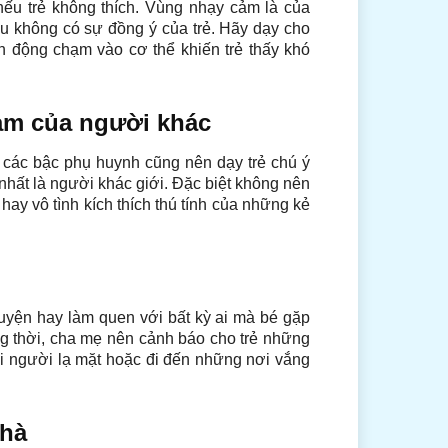
ếu trẻ không thích. Vùng nhạy cảm là của
u không có sự đồng ý của trẻ. Hãy dạy cho
h động chạm vào cơ thể khiến trẻ thấy khó
ảm của người khác
ì các bậc phụ huynh cũng nên dạy trẻ chú ý
ất là người khác giới. Đặc biệt không nên
hay vô tình kích thích thú tính của những kẻ
huyện hay làm quen với bất kỳ ai mà bé gặp
g thời, cha mẹ nên cảnh báo cho trẻ những
ới người lạ mặt hoặc đi đến những nơi vắng
nhà