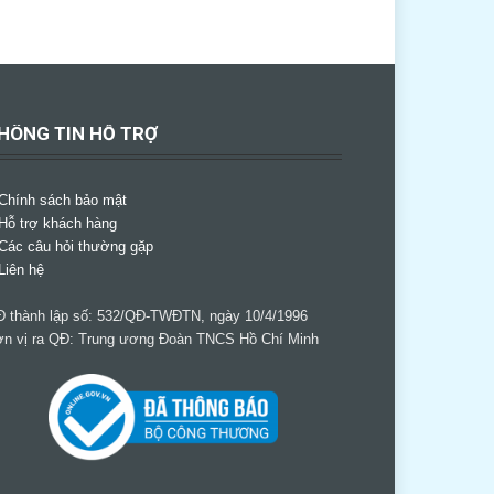
HÔNG TIN HỖ TRỢ
Chính sách bảo mật
Hỗ trợ khách hàng
Các câu hỏi thường gặp
Liên hệ
 thành lập số: 532/QĐ-TWĐTN, ngày 10/4/1996
n vị ra QĐ: Trung ương Đoàn TNCS Hồ Chí Minh