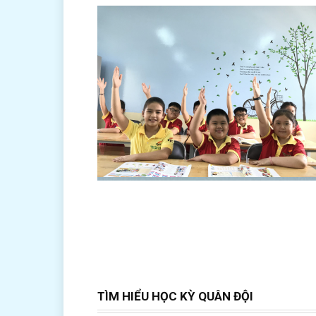
TÌM HIỂU HỌC KỲ QUÂN ĐỘI