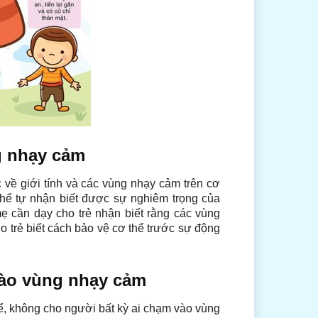
ng nhạy cảm
 về giới tính và các vùng nhạy cảm trên cơ
thể tự nhận biết được sự nghiêm trọng của
ẹ cần dạy cho trẻ nhận biết rằng các vùng
ho trẻ biết cách bảo vệ cơ thể trước sự động
vào vùng nhạy cảm
ể, không cho người bất kỳ ai chạm vào vùng