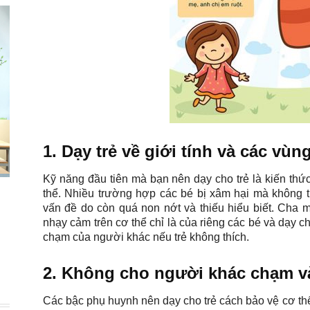
1. Dạy trẻ về giới tính và các vù
Kỹ năng đầu tiên mà bạn nên dạy cho trẻ là kiến thức
thể. Nhiều trường hợp các bé bị xâm hại mà không 
vấn đề do còn quá non nớt và thiếu hiểu biết. Cha m
nhạy cảm trên cơ thể chỉ là của riêng các bé và dạy c
chạm của người khác nếu trẻ không thích.
2. Không cho người khác chạm 
Các bậc phụ huynh nên dạy cho trẻ cách bảo vệ cơ th