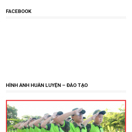
FACEBOOK
HÌNH ẢNH HUẤN LUYỆN – ĐÀO TẠO