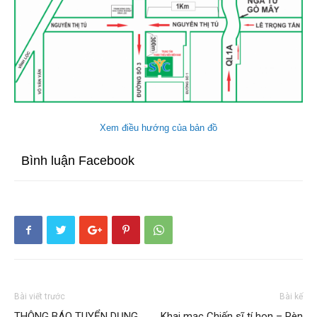
Xem điều hướng của bản đồ
Bình luận Facebook
Bài viết trước
Bài kế
THÔNG BÁO TUYỂN DỤNG
Khai mạc Chiến sĩ tí hon – Rèn