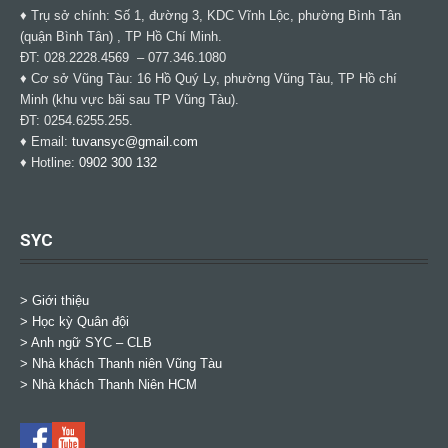
♦ Trụ sở chính: Số 1, đường 3, KDC Vĩnh Lộc, phường Bình Tân
(quận Bình Tân) , TP Hồ Chí Minh.
ĐT: 028.2228.4569 – 077.346.1080
♦ Cơ sở Vũng Tàu: 16 Hồ Quý Ly, phường Vũng Tàu, TP Hồ chí
Minh (khu vực bãi sau TP Vũng Tàu).
ĐT: 0254.6255.255.
♦ Email:
tuvansyc@gmail.com
♦ Hotline:
0902 300 132
SYC
> Giới thiệu
> Học kỳ Quân đội
>
Anh ngữ SYC – CLB
>
Nhà khách Thanh niên Vũng Tàu
>
Nhà khách Thanh Niên HCM