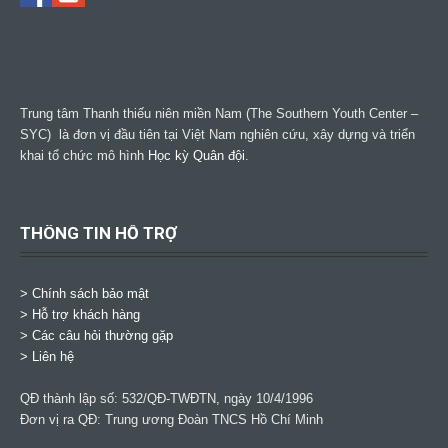
Trung tâm Thanh thiếu niên miền Nam (The Southern Youth Center –
SYC) là đơn vị đầu tiên tại Việt Nam nghiên cứu, xây dựng và triển
khai tổ chức mô hình
Học kỳ Quân đội
.
THÔNG TIN HỖ TRỢ
>
Chính sách bảo mật
> Hỗ trợ khách hàng
> Các câu hỏi thường gặp
> Liên hệ
QĐ thành lập số: 532/QĐ-TWĐTN, ngày 10/4/1996
Đơn vị ra QĐ: Trung ương Đoàn TNCS Hồ Chí Minh