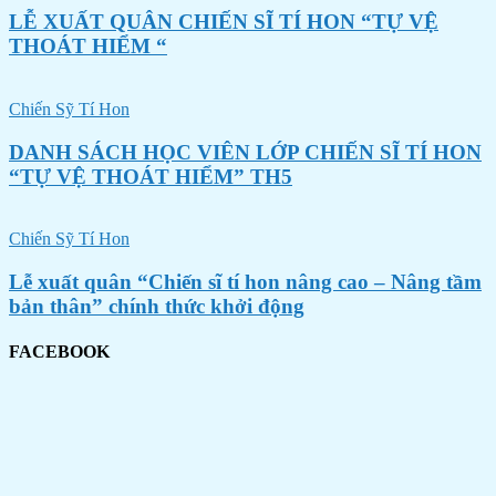
LỄ XUẤT QUÂN CHIẾN SĨ TÍ HON “TỰ VỆ
THOÁT HIỂM “
Chiến Sỹ Tí Hon
DANH SÁCH HỌC VIÊN LỚP CHIẾN SĨ TÍ HON
“TỰ VỆ THOÁT HIỂM” TH5
Chiến Sỹ Tí Hon
Lễ xuất quân “Chiến sĩ tí hon nâng cao – Nâng tầm
bản thân” chính thức khởi động
FACEBOOK