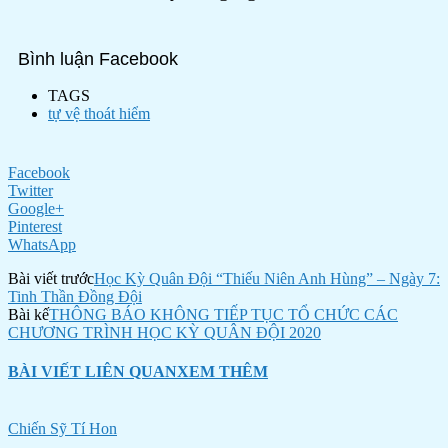
Bình luận Facebook
TAGS
tự vệ thoát hiểm
Facebook
Twitter
Google+
Pinterest
WhatsApp
Bài viết trước
Học Kỳ Quân Đội “Thiếu Niên Anh Hùng” – Ngày 7:
Tinh Thần Đồng Đội
Bài kế
THÔNG BÁO KHÔNG TIẾP TỤC TỔ CHỨC CÁC
CHƯƠNG TRÌNH HỌC KỲ QUÂN ĐỘI 2020
BÀI VIẾT LIÊN QUAN
XEM THÊM
Chiến Sỹ Tí Hon