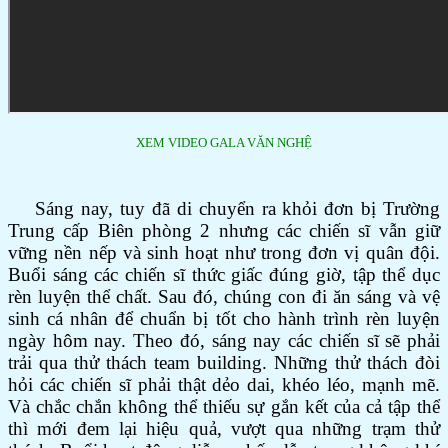
XEM VIDEO GALA VĂN NGHỆ
Sáng nay, tuy đã di chuyển ra khỏi đơn bị Trường
Trung cấp Biên phòng 2 nhưng các chiến sĩ vẫn giữ
vững nền nếp và sinh hoạt như trong đơn vị quân đội.
Buổi sáng các chiến sĩ thức giấc đúng giờ, tập thể dục
rèn luyện thể chất. Sau đó, chúng con đi ăn sáng và vệ
sinh cá nhân để chuẩn bị tốt cho hành trình rèn luyện
ngày hôm nay. Theo đó, sáng nay các chiến sĩ sẽ phải
trải qua thử thách team building. Những thử thách đòi
hỏi các chiến sĩ phải thật dẻo dai, khéo léo, mạnh mẽ.
Và chắc chắn không thể thiếu sự gắn kết của cả tập thể
thì mới đem lại hiệu quả, vượt qua những trạm thử