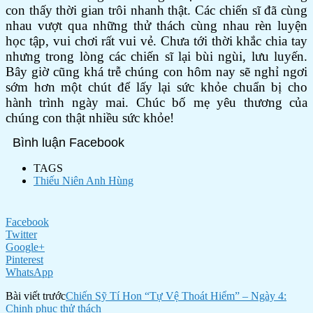
con thấy thời gian trôi nhanh thật. Các chiến sĩ đã cùng
nhau vượt qua những thử thách cùng nhau rèn luyện
học tập, vui chơi rất vui vẻ. Chưa tới thời khắc chia tay
nhưng trong lòng các chiến sĩ lại bùi ngùi, lưu luyến.
Bây giờ cũng khá trễ chúng con hôm nay sẽ nghỉ ngơi
sớm hơn một chút để lấy lại sức khỏe chuẩn bị cho
hành trình ngày mai. Chúc bố mẹ yêu thương của
chúng con thật nhiều sức khỏe!
Bình luận Facebook
TAGS
Thiếu Niên Anh Hùng
Facebook
Twitter
Google+
Pinterest
WhatsApp
Bài viết trước
Chiến Sỹ Tí Hon “Tự Vệ Thoát Hiểm” – Ngày 4:
Chinh phục thử thách