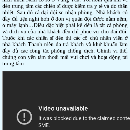
đến trung tâm các chiến sĩ được kiểm tra y tế và đo thân
nhiệt. Sau đó cả đại đội sẽ nhận phòng. Nhà khách có
đầy đủ tiện nghi hơn ở đơn vị quân đội được nằm nệm,
ở máy lạnh…Điều đặc biệt phải kể đến là tất cả phòng
và dịch vụ của nhà khách đều chỉ phục vụ cho đại đội.
Trước khi các chiến sĩ đến thì các cô chú nhân viên ở
nhà khách Thanh niên đã trả khách và khử khuẩn làm
đầy đủ các công tác phòng chống dịch. Chính vì thế,
chúng con yên tâm thoải mái vui chơi và hoạt động tại
trung tâm.