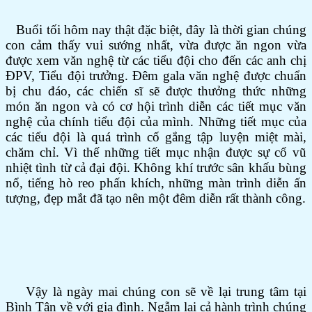
Buổi tối hôm nay thật đặc biệt, đây là thời gian chúng
con cảm thấy vui sướng nhất, vừa được ăn ngon vừa
được xem văn nghệ từ các tiểu đội cho đến các anh chị
ĐPV, Tiểu đội trưởng. Đêm gala văn nghệ được chuẩn
bị chu đáo, các chiến sĩ sẽ được thưởng thức những
món ăn ngon và có cơ hội trình diễn các tiết mục văn
nghệ của chính tiểu đội của mình. Những tiết mục của
các tiểu đội là quá trình cố gắng tập luyện miệt mài,
chăm chỉ. Vì thế những tiết mục nhận được sự cổ vũ
nhiệt tình từ cả đại đội. Không khí trước sân khấu bùng
nổ, tiếng hò reo phấn khích, những màn trình diễn ấn
tượng, đẹp mắt đã tạo nên một đêm diễn rất thành công.
Vậy là ngày mai chúng con sẽ về lại trung tâm tại
Bình Tân về với gia đình. Ngẫm lại cả hành trình chúng