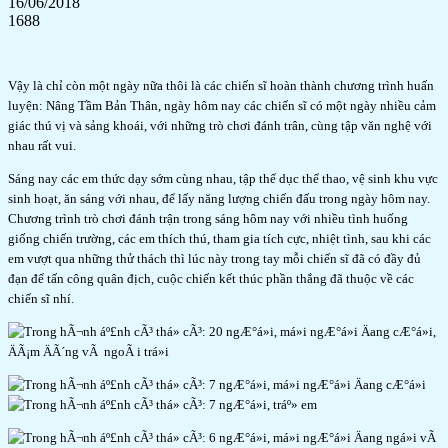
16/06/2018
1688
Vậy là chỉ còn một ngày nữa thôi là các chiến sĩ hoàn thành chương trình huấn
luyện: Nâng Tầm Bản Thân, ngày hôm nay các chiến sĩ có một ngày nhiều cảm
giác thú vị và sảng khoái, với những trò chơi đánh trân, cùng tập văn nghệ với
nhau rất vui.
Sáng nay các em thức dạy sớm cùng nhau, tập thể dục thể thao, vệ sinh khu vực
sinh hoạt, ăn sáng với nhau, để lấy năng lượng chiến đấu trong ngày hôm nay.
Chương trình trò chơi đánh trận trong sáng hôm nay với nhiều tình huống
giống chiến trường, các em thích thú, tham gia tích cực, nhiệt tình, sau khi các
em vượt qua những thử thách thì lúc này trong tay mỗi chiến sĩ đã có đầy đủ
đạn để tấn công quân địch, cuộc chiến kết thúc phần thắng đã thuộc về các
chiến sĩ nhí.