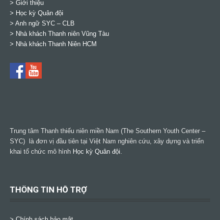
> Giới thiệu
> Học kỳ Quân đội
>
Anh ngữ SYC – CLB
>
Nhà khách Thanh niên Vũng Tàu
>
Nhà khách Thanh Niên HCM
Trung tâm Thanh thiếu niên miền Nam (The Southern Youth Center –
SYC) là đơn vị đầu tiên tại Việt Nam nghiên cứu, xây dựng và triển
khai tổ chức mô hình
Học kỳ Quân đội
.
THÔNG TIN HỖ TRỢ
>
Chính sách bảo mật