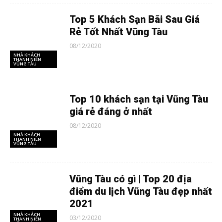
Top 5 Khách Sạn Bãi Sau Giá
Rẻ Tốt Nhất Vũng Tàu
08/12/2020
NHÀ KHÁCH
THANH NIÊN
VŨNG TÀU
Top 10 khách sạn tại Vũng Tàu
giá rẻ đáng ở nhất
08/12/2020
NHÀ KHÁCH
THANH NIÊN
VŨNG TÀU
Vũng Tàu có gì | Top 20 địa
điểm du lịch Vũng Tàu đẹp nhất
2021
NHÀ KHÁCH
03/12/2020
THANH NIÊN