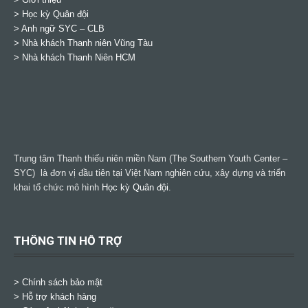
> Học kỳ Quân đội
>
Anh ngữ SYC – CLB
>
Nhà khách Thanh niên Vũng Tàu
>
Nhà khách Thanh Niên HCM
Trung tâm Thanh thiếu niên miền Nam (The Southern Youth Center –
SYC) là đơn vị đầu tiên tại Việt Nam nghiên cứu, xây dựng và triển
khai tổ chức mô hình
Học kỳ Quân đội
.
THÔNG TIN HỖ TRỢ
>
Chính sách bảo mật
> Hỗ trợ khách hàng