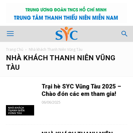
Trang Chủ
Nhà khách Thanh Niên Vũng Tàu
NHÀ KHÁCH THANH NIÊN VŨNG
TÀU
Trại hè SYC Vũng Tàu 2025 –
Chào đón các em tham gia!
06/06/2025
NHÀ KHÁCH
THANH NIÊN
VŨNG TÀU