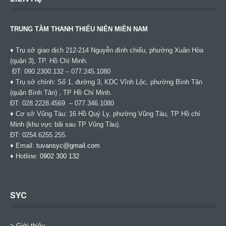
TRUNG TÂM THANH THIẾU NIÊN MIỀN NAM
♦ Trụ sở giao dịch 212-214 Nguyễn đình chiểu, phường Xuân Hòa
(quận 3), TP. Hồ Chí Minh.
ĐT: 090.2300.132 – 077.245.1080
♦ Trụ sở chính: Số 1, đường 3, KDC Vĩnh Lộc, phường Bình Tân
(quận Bình Tân) , TP Hồ Chí Minh.
ĐT: 028.2228.4569 – 077.346.1080
♦ Cơ sở Vũng Tàu: 16 Hồ Quý Ly, phường Vũng Tàu, TP Hồ chí
Minh (khu vực bãi sau TP Vũng Tàu).
ĐT: 0254.6255.255.
♦ Email:
tuvansyc@gmail.com
♦ Hotline:
0902 300 132
SYC
> Giới thiệu