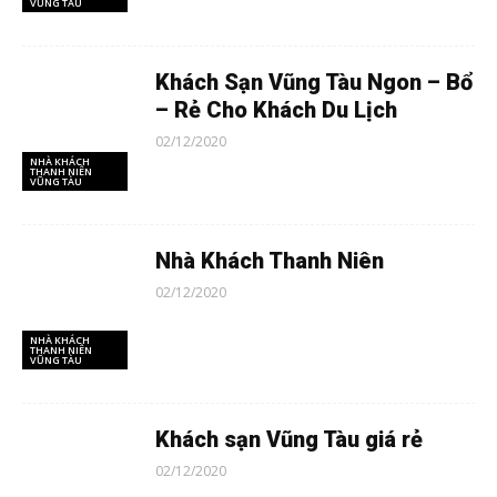
VŨNG TÀU
Khách Sạn Vũng Tàu Ngon – Bổ
– Rẻ Cho Khách Du Lịch
02/12/2020
NHÀ KHÁCH
THANH NIÊN
VŨNG TÀU
Nhà Khách Thanh Niên
02/12/2020
NHÀ KHÁCH
THANH NIÊN
VŨNG TÀU
Khách sạn Vũng Tàu giá rẻ
02/12/2020