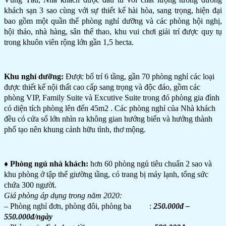
khách sạn 3 sao cùng với sự thiết kế hài hòa, sang trọng, hiện đại
bao gồm một quần thể phòng nghỉ dưỡng và các phòng hội nghị,
hội thảo, nhà hàng, sân thể thao, khu vui chơi giải trí được quy tụ
trong khuôn viên rộng lớn gần 1,5 hecta.
Khu nghỉ dưỡng:
Được bố trí 6 tầng, gần 70 phòng nghỉ các loại
được thiết kế nội thất cao cấp sang trọng và độc đáo, gồm các
phòng VIP, Family Suite và Excutive Suite trong đó phòng gia đình
có diện tích phòng lên đến 45m2 . Các phòng nghỉ của Nhà khách
đều có cửa sổ lớn nhìn ra không gian hướng biển và hướng thành
phố tạo nên khung cảnh hữu tình, thơ mộng.
♦ Phòng ngủ nhà khách:
hơn 60 phòng ngủ tiêu chuẩn 2 sao và
khu phòng ở tập thể giường tầng, có trang bị máy lạnh, tổng sức
chứa 300 người.
Giá phòng áp dụng trong năm 2020:
– Phòng nghỉ đơn, phòng đôi, phòng ba :
250.000đ –
550.000đ/ngày