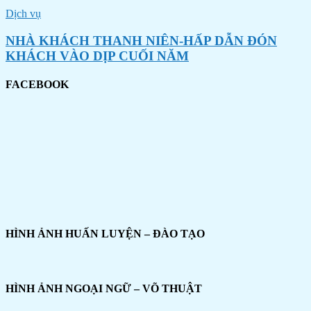
Dịch vụ
NHÀ KHÁCH THANH NIÊN-HẤP DẪN ĐÓN
KHÁCH VÀO DỊP CUỐI NĂM
FACEBOOK
HÌNH ẢNH HUẤN LUYỆN – ĐÀO TẠO
HÌNH ẢNH NGOẠI NGỮ – VÕ THUẬT