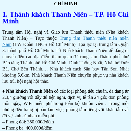
CHÍ MINH
1. Thành khách Thanh Niên – TP. Hồ Chí
Minh
Trung tâm Hội nghị và Giao lưu Thanh thiếu niên (Nhà khách
Thanh Niên) – Trực thuộc
Trung tâm Thanh thiếu niên miền
Nam
(TW Đoàn TNCS Hồ Chí Minh). Tọa lạc tại trung tâm Quận
3, thành phố Hồ Chí Minh. Từ Nhà khách Thanh Niên dễ dàng di
chuyển đến các địa điểm tham quan ở Trung tâm Thành phố như
Bảo tàng Thành phố Hồ Chí Minh, Dinh Thống Nhất, Nhà thờ Đức
Bà, Chợ Bến Thành,… Nhà khách cách Sân bay Tân Sơn Nhất
khoảng 5,6km. Nhà khách Thanh Niên chuyên phục vụ nhà khách
lưu trú, hội nghị hội thảo.
♦ Nhà khách Thanh Niên
có các loại phòng tiêu chuẩn, đa dạng từ
2,3,4 giường với đầy đủ tiện nghi, dịch vụ lễ tân 24 giờ, dọn phòng
mỗi ngày, WiFi miễn phí trong toàn bộ khuôn viên . Trong mỗi
phòng đều trang bị bàn làm việc, phòng tắm riêng với khăn tắm và
đồ vệ sinh cá nhân miễn phí.
– Phòng đôi: 350.000đ/đêm
– Phòng ba: 400.000đ/đêm