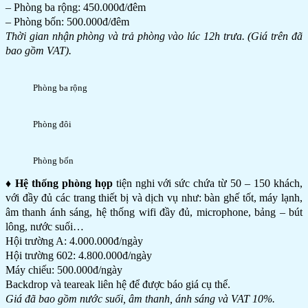
– Phòng ba rộng: 450.000đ/đêm
– Phòng bốn: 500.000đ/đêm
Thời gian nhận phòng và trả phòng vào lúc 12h trưa. (Giá trên đã
bao gồm VAT).
Phòng ba rộng
Phòng đôi
Phòng bốn
♦ Hệ thống phòng họp
tiện nghi với sức chứa từ 50 – 150 khách,
với đầy đủ các trang thiết bị và dịch vụ như: bàn ghế tốt, máy lạnh,
âm thanh ánh sáng, hệ thống wifi đầy đủ, microphone, bảng – bút
lông, nước suối…
Hội trường A: 4.000.000đ/ngày
Hội trường 602: 4.800.000đ/ngày
Máy chiếu: 500.000đ/ngày
Backdrop và teareak liên hệ để được báo giá cụ thể.
Giá đã bao gồm nước suối, âm thanh, ánh sáng và VAT 10%.