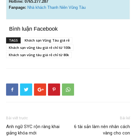
Hotline:
0765.277.287
Fanpage:
Nhà khách Thanh Niên Vũng Tàu
Bình luận Facebook
TAGS
Khách sạn Vũng Tàu giá rẻ
Khách sạn vũng tàu giá rẻ chỉ từ 100k
Khách sạn vũng tàu giá rẻ chỉ từ 80k
Bài viết trước
Bài kế
Anh ngữ SYC rộn ràng khai
6 tài sản làm nên nhân cách
giảng khóa mới
vàng cho con