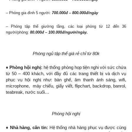
– Phòng gia đình 5 người:
700.000đ – 800.000đ/ngày
– Phòng tập thể giường tầng, các loại phòng từ 12 đến 36
người/phòng:
80.000đ – 100.000đ/người/ngày.
Phòng ngủ tập thể giá rẻ chỉ từ 80k
♦ Phòng hội nghị:
hệ thống phòng họp tiện nghi với sức chứa
từ 50 – 400 khách, với đầy đủ các trang thiết bị và dịch vụ
phục vụ hội nghị như: bàn ghế, âm thanh ánh sáng, wifi,
microphone, máy chiếu, giấy viết, flipchart, backdrop, banrol,
teabreak, nước suối…
Phòng hội nghị
♦ Nhà hàng, căn tin:
Hệ thống nhà hàng phục vụ được cùng