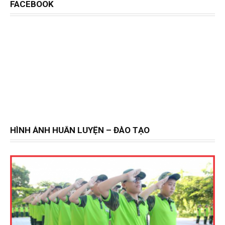
FACEBOOK
HÌNH ẢNH HUẤN LUYỆN – ĐÀO TẠO