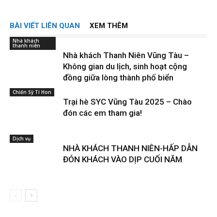
BÀI VIẾT LIÊN QUAN
XEM THÊM
Nhà khách
thanh niên
Nhà khách Thanh Niên Vũng Tàu –
Không gian du lịch, sinh hoạt cộng
đồng giữa lòng thành phố biển
Chiến Sỹ Tí Hon
Trại hè SYC Vũng Tàu 2025 – Chào
đón các em tham gia!
Dịch vụ
NHÀ KHÁCH THANH NIÊN-HẤP DẪN
ĐÓN KHÁCH VÀO DỊP CUỐI NĂM