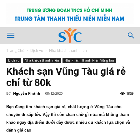
Trang Chủ
Dịch vụ
Nhà khách thanh niên
Dịch vụ
Nhà khách thanh niên
Nhà khách Thanh Niên Vũng Tàu
Khách sạn Vũng Tàu giá rẻ
chỉ từ 80k
Bởi
Nguyễn Khánh
-
08/12/2020
1859
Bạn đang tìm khách sạn giá rẻ, chất lượng ở Vũng Tàu cho
chuyến đi sắp tới. Vậy thì còn chần chừ gì nữa mà không tham
khảo ngay địa điểm dưới đây được nhiều du khách lựa chọn và
đánh giá cao