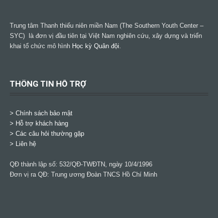
Trung tâm Thanh thiếu niên miền Nam (The Southern Youth Center –
SYC) là đơn vị đầu tiên tại Việt Nam nghiên cứu, xây dựng và triển
khai tổ chức mô hình
Học kỳ Quân đội
.
THÔNG TIN HỖ TRỢ
>
Chính sách bảo mật
> Hỗ trợ khách hàng
> Các câu hỏi thường gặp
> Liên hệ
QĐ thành lập số: 532/QĐ-TWĐTN, ngày 10/4/1996
Đơn vị ra QĐ: Trung ương Đoàn TNCS Hồ Chí Minh