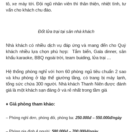
tô, xe máy tới. Đội ngũ nhân viên thì thân thiện, nhiệt tình, tư
vấn cho khách chu đáo.
Đốt lửa trại tại sân nhà khách
Nhà khách có nhiều dịch vụ đáp ứng và mang đến cho Quý
khách nhiều lựa chọn phù hợp: Tắm biển, Gala dinner, sân
khấu karaoke, BBQ ngoài trời, team buiding, lửa trại …
Hệ thống phòng nghỉ với hơn 60 phòng ngủ tiêu chuẩn 2 sao
và khu phòng ở tập thể giường tầng, có trang bị máy lạnh,
tổng sức chứa 300 người. Nhà khách Thanh Niên được đánh
giá là một khách sạn đáng ở và rẻ nhất trong tầm giá
♦ Giá phòng tham khảo:
– Phòng nghỉ đơn, phòng đôi, phòng ba:
250.000đ – 550.000đ/ngày
– Phòng gia đình 4 người:
580.000đ – 700.000đ/ngày