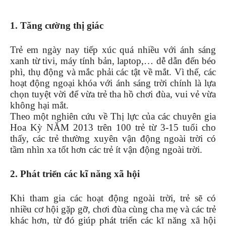
1. Tăng cường thị giác
Trẻ em ngày nay tiếp xúc quá nhiều với ánh sáng
xanh từ tivi, máy tính bản, laptop,… dễ dẫn đến béo
phì, thụ động và mắc phải các tật về mắt. Vì thế, các
hoạt động ngoại khóa với ánh sáng trời chính là lựa
chọn tuyệt vời để vừa trẻ tha hồ chơi đùa, vui vẻ vừa
không hại mắt.
Theo một nghiên cứu về Thị lực của các chuyên gia
Hoa Kỳ NĂM 2013 trên 100 trẻ từ 3-15 tuổi cho
thấy, các trẻ thường xuyên vận động ngoài trời có
tầm nhìn xa tốt hơn các trẻ ít vận động ngoài trời.
2. Phát triển các kĩ năng xã hội
Khi tham gia các hoạt động ngoài trời, trẻ sẽ có
nhiều cơ hội gặp gỡ, chơi đùa cùng cha mẹ và các trẻ
khác hơn, từ đó giúp phát triển các kĩ năng xã hội