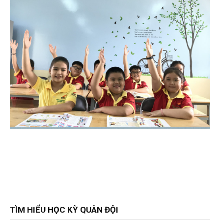
TÌM HIỂU HỌC KỲ QUÂN ĐỘI