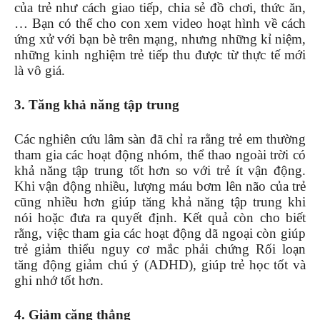
của trẻ như cách giao tiếp, chia sẻ đồ chơi, thức ăn,
… Bạn có thể cho con xem video hoạt hình về cách
ứng xử với bạn bè trên mạng, nhưng những kỉ niệm,
những kinh nghiệm trẻ tiếp thu được từ thực tế mới
là vô giá.
3. Tăng khả năng tập trung
Các nghiên cứu lâm sàn đã chỉ ra rằng trẻ em thường
tham gia các hoạt động nhóm, thể thao ngoài trời có
khả năng tập trung tốt hơn so với trẻ ít vận động.
Khi vận động nhiều, lượng máu bơm lên não của trẻ
cũng nhiều hơn giúp tăng khả năng tập trung khi
nói hoặc đưa ra quyết định. Kết quả còn cho biết
rằng, việc tham gia các hoạt động dã ngoại còn giúp
trẻ giảm thiểu nguy cơ mắc phải chứng Rối loạn
tăng động giảm chú ý (ADHD), giúp trẻ học tốt và
ghi nhớ tốt hơn.
4. Giảm căng thẳng