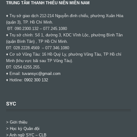
TRUNG TÂM THANH THIẾU NIÊN MIỀN NAM
♦ Trụ sở giao dịch 212-214 Nguyễn đình chiểu, phường Xuân Hòa
(quận 3), TP. Hồ Chí Minh.
ĐT: 090.2300.132 – 077.245.1080
♦ Trụ sở chính: Số 1, đường 3, KDC Vĩnh Lộc, phường Bình Tân
(quận Bình Tân) , TP Hồ Chí Minh.
ĐT: 028.2228.4569 – 077.346.1080
♦ Cơ sở Vũng Tàu: 16 Hồ Quý Ly, phường Vũng Tàu, TP Hồ chí
Minh (khu vực bãi sau TP Vũng Tàu).
ĐT: 0254.6255.255.
♦ Email:
tuvansyc@gmail.com
♦ Hotline:
0902 300 132
SYC
> Giới thiệu
> Học kỳ Quân đội
>
Anh ngữ SYC – CLB