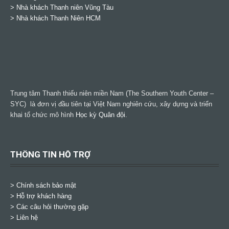
>
Nhà khách Thanh niên Vũng Tàu
>
Nhà khách Thanh Niên HCM
Trung tâm Thanh thiếu niên miền Nam (The Southern Youth Center –
SYC) là đơn vị đầu tiên tại Việt Nam nghiên cứu, xây dựng và triển
khai tổ chức mô hình
Học kỳ Quân đội
.
THÔNG TIN HỖ TRỢ
>
Chính sách bảo mật
> Hỗ trợ khách hàng
> Các câu hỏi thường gặp
> Liên hệ