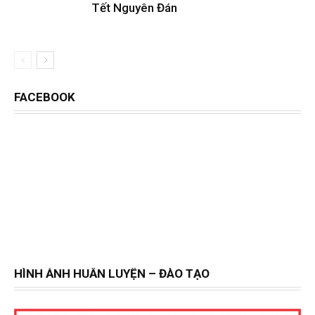
Tết Nguyên Đán
FACEBOOK
HÌNH ẢNH HUẤN LUYỆN – ĐÀO TẠO