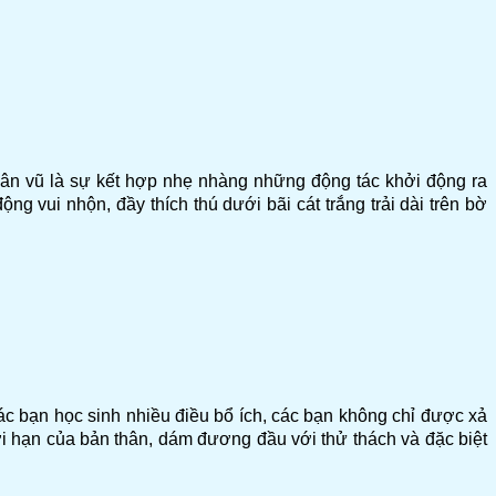
dân vũ là sự kết hợp nhẹ nhàng những động tác khởi động ra
g vui nhộn, đầy thích thú dưới bãi cát trắng trải dài trên bờ
c bạn học sinh nhiều điều bổ ích, các bạn không chỉ được xả
ới hạn của bản thân, dám đương đầu với thử thách và đặc biệt