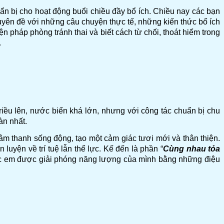
uẩn bị cho hoạt động buổi chiều đầy bổ ích. Chiều nay các bạn
yên đề với những câu chuyện thực tế, những kiến thức bổ ích
ện pháp phòng tránh thai và biết cách từ chối, thoát hiểm trong
.
triều lên, nước biển khá lớn, nhưng với công tác chuẩn bị chu
àn nhất.
 âm thanh sống động, tạo một cảm giác tươi mới và thân thiện.
 luyện về trí tuệ lẫn thể lực. Kế đến là phần “
Cùng nhau tỏa
 các em được giải phóng năng lượng của mình bằng những điệu