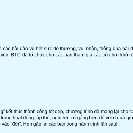
các bài dân vũ hết sức dễ thương, vui nhộn, thông qua bài 
iển, BTC đã tổ chức cho các bạn tham gia các trò chơi khởi độn
kết thúc thành công tốt đẹp, chương trình đã mang lại cho cá
n trong hoạt động tập thể, nghị lực cố gắng hơn để vượt qua gi
vào “đời”. Hẹn gặp lại các bạn trong hành trình lần sau!