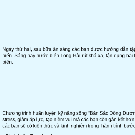
Ngày thứ hai, sau bữa ăn sáng các bạn được hướng dẫn tập 
biển. Sáng nay nước biển Long Hải rút khá xa, tận dụng bãi b
biển.
Chương trình huấn luyện kỹ năng sống “Bản Sắc Đông Dương” 
stress, giảm áp lực, tạo niềm vui mà các bạn còn gắn kết hơ
các bạn sẽ có kiến thức và kinh nghiệm trong hành trình bước 