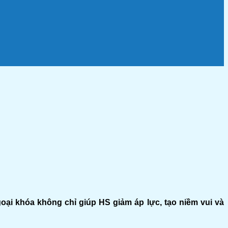
ại khóa không chỉ giúp HS giảm áp lực, tạo niềm vui và