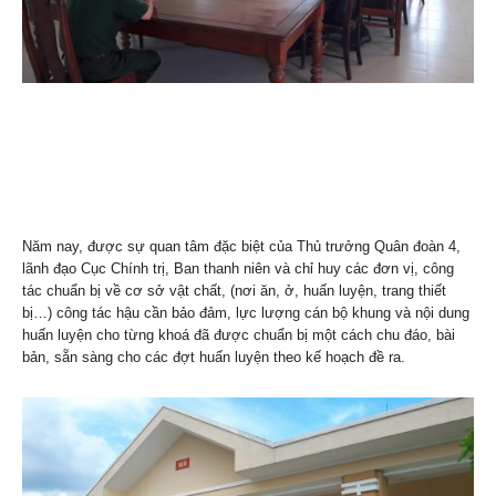
Năm nay, được sự quan tâm đặc biệt của Thủ trưởng Quân đoàn 4,
lãnh đạo Cục Chính trị, Ban thanh niên và chỉ huy các đơn vị, công
tác chuẩn bị về cơ sở vật chất, (nơi ăn, ở, huấn luyện, trang thiết
bị…) công tác hậu cần bảo đảm, lực lượng cán bộ khung và nội dung
huấn luyện cho từng khoá đã được chuẩn bị một cách chu đáo, bài
bản, sẵn sàng cho các đợt huấn luyện theo kế hoạch đề ra.