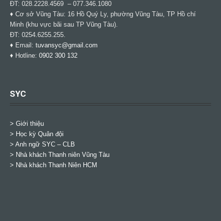
ĐT: 028.2228.4569 – 077.346.1080
♦ Cơ sở Vũng Tàu: 16 Hồ Quý Ly, phường Vũng Tàu, TP Hồ chí
Minh (khu vực bãi sau TP Vũng Tàu).
ĐT: 0254.6255.255.
♦ Email:
tuvansyc@gmail.com
♦ Hotline:
0902 300 132
SYC
> Giới thiệu
> Học kỳ Quân đội
>
Anh ngữ SYC – CLB
>
Nhà khách Thanh niên Vũng Tàu
>
Nhà khách Thanh Niên HCM