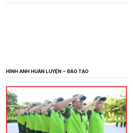
HÌNH ẢNH HUẤN LUYỆN – ĐÀO TẠO