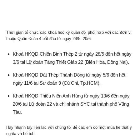
Thời gian tổ chức các khoá học kỳ quân đội phối hợp với các đơn vị
thuộc Quân Đoàn 4 bắt đầu từ ngày 28/5 -20/6:
Khoá HKQĐ Chiến Binh Thép 2 từ ngày 28/5 đến hết ngày
3/6 tại Lữ đoàn Tăng Thiết Giáp 22 (Biên Hòa, Đồng Nai),
Khoá HKQĐ Đất Thép Thành Đồng từ ngày 5/6 đến hết
ngày 11/6 tại Sư đoàn 9 (Củ Chi, Tp.HCM),
Khoá HKQĐ Thiếu Niên Anh Hùng từ ngày 13/6 đến ngày
20/6 tại Lữ đoàn 22 và chi nhánh SYC tại thành phố Vũng
Tàu.
Hãy nhanh tay liên lạc với chúng tôi để các em có một mùa hè thật ý
nghĩa và bổ ích.