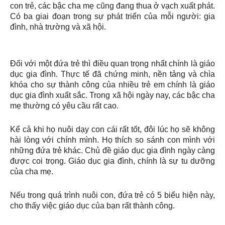
con trẻ, các bậc cha mẹ cũng đang thua ở vạch xuất phát.
Có ba giai đoạn trong sự phát triển của mỗi người: gia
đình, nhà trường và xã hội.
Đối với một đứa trẻ thì điều quan trọng nhất chính là giáo
dục gia đình. Thực tế đã chứng minh, nền tảng và chìa
khóa cho sự thành công của nhiều trẻ em chính là giáo
dục gia đình xuất sắc. Trong xã hội ngày nay, các bậc cha
mẹ thường có yêu cầu rất cao.
Kể cả khi họ nuôi dạy con cái rất tốt, đôi lúc họ sẽ không
hài lòng với chính mình. Họ thích so sánh con mình với
những đứa trẻ khác. Chủ đề giáo dục gia đình ngày càng
được coi trọng. Giáo dục gia đình, chính là sự tu dưỡng
của cha mẹ.
Nếu trong quá trình nuôi con, đứa trẻ có 5 biểu hiện này,
cho thấy việc giáo dục của bạn rất thành công.