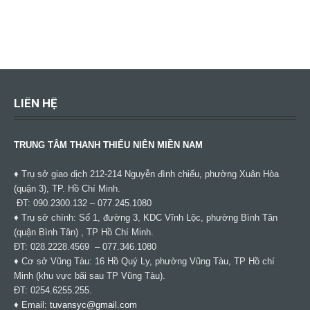
LIÊN HỆ
TRUNG TÂM THANH THIẾU NIÊN MIỀN NAM
♦ Trụ sở giao dịch 212-214 Nguyễn đình chiểu, phường Xuân Hòa
(quận 3), TP. Hồ Chí Minh.
ĐT: 090.2300.132 – 077.245.1080
♦ Trụ sở chính: Số 1, đường 3, KDC Vĩnh Lộc, phường Bình Tân
(quận Bình Tân) , TP Hồ Chí Minh.
ĐT: 028.2228.4569 – 077.346.1080
♦ Cơ sở Vũng Tàu: 16 Hồ Quý Ly, phường Vũng Tàu, TP Hồ chí
Minh (khu vực bãi sau TP Vũng Tàu).
ĐT: 0254.6255.255.
♦ Email:
tuvansyc@gmail.com