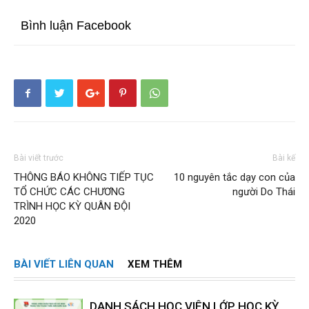
Bình luận Facebook
Bài viết trước
Bài kế
THÔNG BÁO KHÔNG TIẾP TỤC
10 nguyên tắc dạy con của
TỔ CHỨC CÁC CHƯƠNG
người Do Thái
TRÌNH HỌC KỲ QUÂN ĐỘI
2020
BÀI VIẾT LIÊN QUAN
XEM THÊM
DANH SÁCH HỌC VIÊN LỚP HỌC KỲ