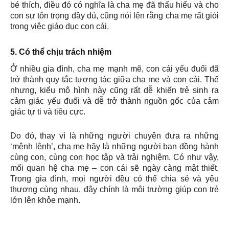
bé thích, điều đó có nghĩa là cha mẹ đã thấu hiểu và cho
con sự tôn trọng đầy đủ, cũng nói lên rằng cha mẹ rất giỏi
trong việc giáo dục con cái.
5. Có thể chịu trách nhiệm
Ở nhiều gia đình, cha mẹ mạnh mẽ, con cái yếu đuối đã
trở thành quy tắc tương tác giữa cha mẹ và con cái. Thế
nhưng, kiểu mô hình này cũng rất dễ khiến trẻ sinh ra
cảm giác yếu đuối và dễ trở thành nguồn gốc của cảm
giác tự ti và tiêu cực.
Do đó, thay vì là những người chuyên đưa ra những
‘mệnh lệnh’, cha mẹ hãy là những người bạn đồng hành
cùng con, cùng con học tập và trải nghiệm. Có như vậy,
mối quan hệ cha mẹ – con cái sẽ ngày càng mật thiết.
Trong gia đình, mọi người đều có thể chia sẻ và yêu
thương cùng nhau, đây chính là môi trường giúp con trẻ
lớn lên khỏe mạnh.