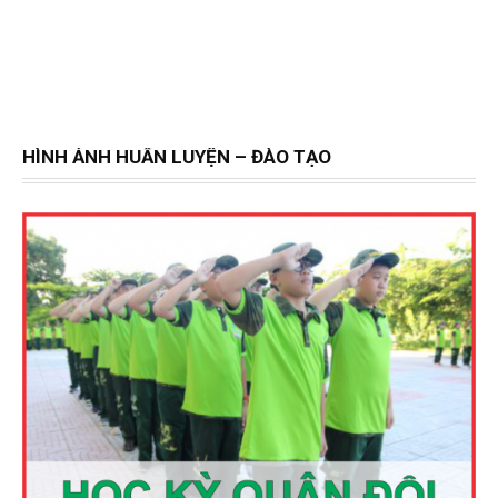
HÌNH ẢNH HUẤN LUYỆN – ĐÀO TẠO