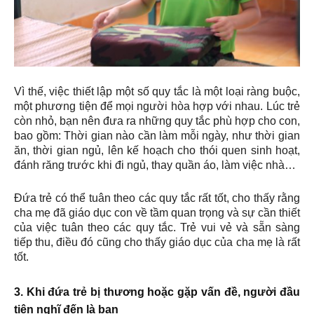
Vì thế, việc thiết lập một số quy tắc là một loại ràng buộc,
một phương tiện để mọi người hòa hợp với nhau. Lúc trẻ
còn nhỏ, bạn nên đưa ra những quy tắc phù hợp cho con,
bao gồm: Thời gian nào cần làm mỗi ngày, như thời gian
ăn, thời gian ngủ, lên kế hoạch cho thói quen sinh hoạt,
đánh răng trước khi đi ngủ, thay quần áo, làm việc nhà…
Đứa trẻ có thể tuân theo các quy tắc rất tốt, cho thấy rằng
cha mẹ đã giáo dục con về tầm quan trọng và sự cần thiết
của việc tuân theo các quy tắc. Trẻ vui vẻ và sẵn sàng
tiếp thu, điều đó cũng cho thấy giáo dục của cha mẹ là rất
tốt.
3. Khi đứa trẻ bị thương hoặc gặp vấn đề, người đầu
tiên nghĩ đến là bạn