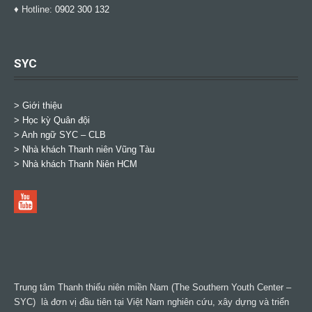
♦ Hotline:
0902 300 132
SYC
> Giới thiệu
> Học kỳ Quân đội
>
Anh ngữ SYC – CLB
>
Nhà khách Thanh niên Vũng Tàu
>
Nhà khách Thanh Niên HCM
Trung tâm Thanh thiếu niên miền Nam (The Southern Youth Center –
SYC) là đơn vị đầu tiên tại Việt Nam nghiên cứu, xây dựng và triển