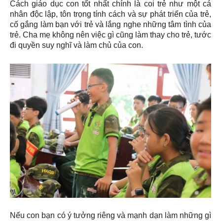
Cách giáo dục con tốt nhất chính là coi trẻ như một cá
nhân độc lập, tôn trọng tính cách và sự phát triển của trẻ,
cố gắng làm bạn với trẻ và lắng nghe những tâm tình của
trẻ. Cha mẹ không nên việc gì cũng làm thay cho trẻ, tước
đi quyền suy nghĩ và làm chủ của con.
Nếu con bạn có ý tưởng riêng và mạnh dạn làm những gì