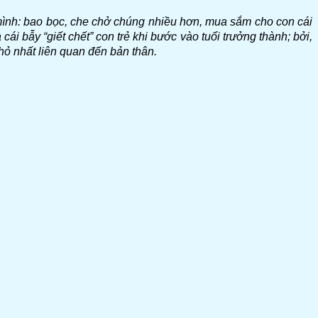
 mình: bao bọc, che chở chúng nhiều hơn, mua sắm cho con cái
i bẫy “giết chết” con trẻ khi bước vào tuổi trưởng thành; bởi,
nhỏ nhất liên quan đến bản thân.