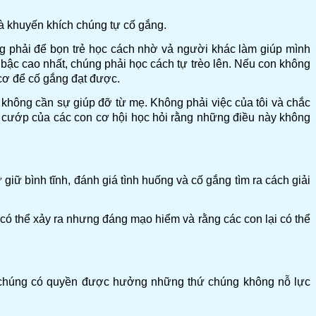
 và khuyến khích chúng tự cố gắng.
ng phải để bọn trẻ học cách nhờ vả người khác làm giúp mình
 bậc cao nhất, chúng phải học cách tự trèo lên. Nếu con không
 cơ để cố gắng đạt được.
 không cần sự giúp đỡ từ mẹ. Không phải việc của tôi và chắc
 đã cướp của các con cơ hội học hỏi rằng những điều này không
giữ bình tĩnh, đánh giá tình huống và cố gắng tìm ra cách giải
u có thể xảy ra nhưng đáng mạo hiểm và rằng các con lại có thể
à chúng có quyền được hưởng những thứ chúng không nỗ lực