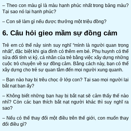
– Theo con màu gì là màu hạnh phúc nhất trong bảng màu?
Tại sao nó lại hạnh phúc?
– Con sẽ làm gì nếu được thưởng một triệu đồng?
6. Câu hỏi gieo mầm sự đồng cảm
Trẻ em có thể nảy sinh suy nghĩ “mình là người quan trọng
nhất”, đặc biệt khi gia đình có thêm em bé. Phụ huynh có thể
sửa đổi tính vị kỷ, cá nhân của trẻ bằng việc xây dựng những
cuộc trò chuyện về sự đồng cảm. Bằng cách này, bạn có thể
xây dựng cho trẻ sự quan tâm đến mọi người xung quanh.
– Bạn nào hay bị trêu chọc ở lớp con? Tại sao mọi người lại
bắt nạt bạn ấy?
– Không biết những bạn hay bị bắt nạt sẽ cảm thấy thế nào
nhỉ? Còn các bạn thích bắt nạt người khác thì suy nghĩ ra
sao?
– Nếu có thể thay đổi một điều trên thế giới, con muốn thay
đổi điều gì?