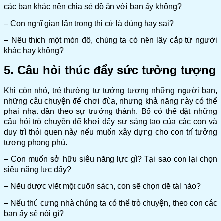
các bạn khác nên chia sẻ đồ ăn với bạn ấy không?
– Con nghĩ gian lận trong thi cử là đúng hay sai?
– Nếu thích một món đồ, chúng ta có nên lấy cắp từ người
khác hay không?
5. Câu hỏi thúc đẩy sức tưởng tượng
Khi còn nhỏ, trẻ thường tự tưởng tượng những người bạn,
những câu chuyện để chơi đùa, nhưng khả năng này có thể
phai nhạt dần theo sự trưởng thành. Bố có thể đặt những
câu hỏi trò chuyện để khơi dậy sự sáng tạo của các con và
duy trì thói quen này nếu muốn xây dựng cho con trí tưởng
tượng phong phú.
– Con muốn sở hữu siêu năng lực gì? Tại sao con lại chọn
siêu năng lực đấy?
– Nếu được viết một cuốn sách, con sẽ chọn đề tài nào?
– Nếu thú cưng nhà chúng ta có thể trò chuyện, theo con các
bạn ấy sẽ nói gì?