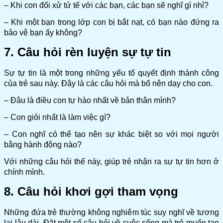
– Khi con đối xử tử tế với các bạn, các bạn sẽ nghĩ gì nhỉ?
– Khi một bạn trong lớp con bị bắt nạt, có bạn nào đứng ra
bảo vệ bạn ấy không?
7. Câu hỏi rèn luyện sự tự tin
Sự tự tin là một trong những yếu tố quyết định thành công
của trẻ sau này. Đây là các câu hỏi mà bố nên dạy cho con.
– Đâu là điều con tự hào nhất về bản thân mình?
– Con giỏi nhất là làm việc gì?
– Con nghĩ có thể tạo nên sự khác biệt so với mọi người
bằng hành động nào?
Với những câu hỏi thế này, giúp trẻ nhận ra sự tự tin hơn ở
chính mình.
8. Câu hỏi khơi gợi tham vọng
Những đứa trẻ thường không nghiêm túc suy nghĩ về tương
lai lâu dài. Đặt một số câu hỏi về cuộc sống mà trẻ muốn tạo