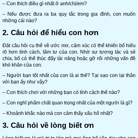
– Con thích điều gì nhất ở anh/chị/em?
– Nếu được đưa ra ba quy tắc trong gia đình, con muốn
những cái nào?
2. Câu hỏi để hiểu con hơn
Đặt câu hỏi cụ thể về ước mơ, cảm xúc có thể khiến bố hiểu
rõ hơn tính cách, tâm tư của con. Nhờ sự tương tác và sẻ
chia, bố có thể thúc đẩy tài năng hoặc gỡ rối những vấn đề
khó khăn của con
.
– Người bạn tốt nhất của con là ai thế? Tại sao con lại thân
với bạn ấy như vậy?
– Con thích chơi với những bạn có tính cách thế nào?
– Con nghĩ phẩm chất quan trọng nhất của một người là gì?
– Khoảnh khắc nào mà con cảm thấy xấu hổ nhất?
3. Câu hỏi về lòng biết ơn