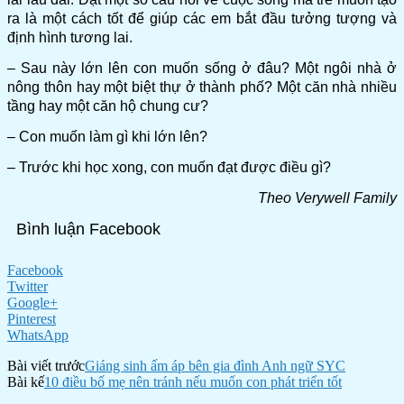
ra là một cách tốt để giúp các em bắt đầu tưởng tượng và
định hình tương lai.
– Sau này lớn lên con muốn sống ở đâu? Một ngôi nhà ở
nông thôn hay một biệt thự ở thành phố? Một căn nhà nhiều
tầng hay một căn hộ chung cư?
– Con muốn làm gì khi lớn lên?
– Trước khi học xong, con muốn đạt được điều gì?
Theo Verywell Family
Bình luận Facebook
Facebook
Twitter
Google+
Pinterest
WhatsApp
Bài viết trước
Giáng sinh ấm áp bên gia đình Anh ngữ SYC
Bài kế
10 điều bố mẹ nên tránh nếu muốn con phát triển tốt