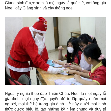
Giáng sinh được xem là một ngày lễ quốc tế, với ông già
Noel, cây Giáng sinh và cây thông noel.
Ngoài ý nghĩa theo đạo Thiên Chúa, Noel là một ngày lễ
gia đình, một ngày đặc quyền để tụ tập quây quần mọi
người, mọi thế hệ trong gia đình. Lễ này dưới mọi hình
thức được biểu lộ, tạo những kỷ niệm chung và duy trì