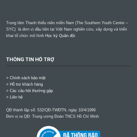
Trung tâm Thanh thiếu niên miền Nam (The Southern Youth Center –
SYC) là đơn vị đầu tiên tại Việt Nam nghiên cứu, xây dựng và triển
khai tổ chức mô hình
Học kỳ Quân đội
.
THÔNG TIN HỖ TRỢ
>
Chính sách bảo mật
> Hỗ trợ khách hàng
> Các câu hỏi thường gặp
> Liên hệ
QĐ thành lập số: 532/QĐ-TWĐTN, ngày 10/4/1996
Đơn vị ra QĐ: Trung ương Đoàn TNCS Hồ Chí Minh