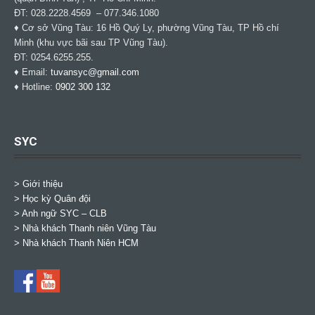
ĐT: 028.2228.4569 – 077.346.1080
♦ Cơ sở Vũng Tàu: 16 Hồ Quý Ly, phường Vũng Tàu, TP Hồ chí
Minh (khu vực bãi sau TP Vũng Tàu).
ĐT: 0254.6255.255.
♦ Email:
tuvansyc@gmail.com
♦ Hotline:
0902 300 132
SYC
> Giới thiệu
> Học kỳ Quân đội
>
Anh ngữ SYC – CLB
>
Nhà khách Thanh niên Vũng Tàu
>
Nhà khách Thanh Niên HCM