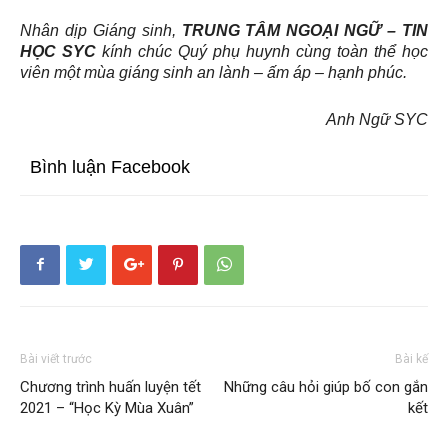
Nhân dịp Giáng sinh,
TRUNG TÂM NGOẠI NGỮ – TIN
HỌC SYC
kính chúc Quý phụ huynh cùng toàn thể học
viên một mùa giáng sinh an lành – ấm áp – hạnh phúc.
Anh Ngữ SYC
Bình luận Facebook
Bài viết trước
Bài kế
Chương trình huấn luyện tết
Những câu hỏi giúp bố con gắn
2021 – “Học Kỳ Mùa Xuân”
kết