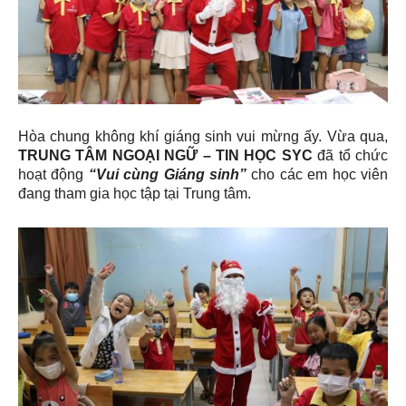
Hòa chung không khí giáng sinh vui mừng ấy. Vừa qua,
TRUNG TÂM NGOẠI NGỮ – TIN HỌC SYC
đã tổ chức
hoạt động
“Vui cùng Giáng sinh”
cho các em học viên
đang tham gia học tập tại Trung tâm.