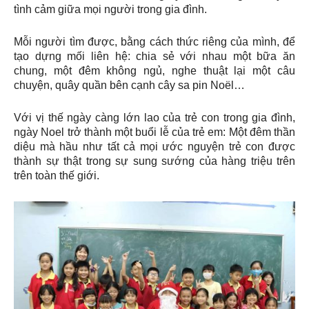
tình cảm giữa mọi người trong gia đình.
Mỗi người tìm được, bằng cách thức riêng của mình, để
tạo dựng mối liên hệ: chia sẻ với nhau một bữa ăn
chung, một đêm không ngủ, nghe thuật lại một câu
chuyện, quây quần bên cạnh cây sa pin Noël…
Với vị thế ngày càng lớn lao của trẻ con trong gia đình,
ngày Noel trở thành một buổi lễ của trẻ em: Một đêm thần
diệu mà hầu như tất cả mọi ước nguyện trẻ con được
thành sự thật trong sự sung sướng của hàng triệu trên
trên toàn thế giới.