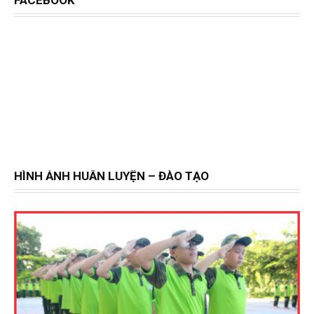
HÌNH ẢNH HUẤN LUYỆN – ĐÀO TẠO