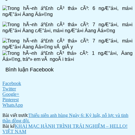
Bình luận Facebook
Facebook
Twitter
Google+
Pinterest
WhatsApp
Bài viết trước
Thiếu niên anh hùng Ngày 6: Kỷ luật, nỗ lực và tinh
thần đồng đội.
Bài kế
KHAI MẠC HÀNH TRÌNH TRẢI NGHIỆM – HELLO!
VIỆT NAM