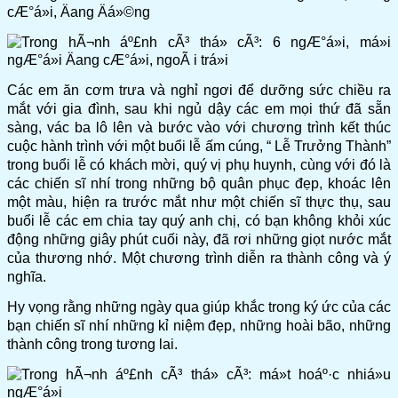
Các em ăn cơm trưa và nghỉ ngơi để dưỡng sức chiều ra
mắt với gia đình, sau khi ngủ dậy các em mọi thứ đã sẵn
sàng, vác ba lô lên và bước vào với chương trình kết thúc
cuộc hành trình với một buổi lễ ấm cúng, “ Lễ Trưởng Thành”
trong buổi lễ có khách mời, quý vị phụ huynh, cùng với đó là
các chiến sĩ nhí trong những bộ quân phục đẹp, khoác lên
một màu, hiện ra trước mắt như một chiến sĩ thực thụ, sau
buổi lễ các em chia tay quý anh chị, có bạn không khỏi xúc
động những giây phút cuối này, đã rơi những giọt nước mắt
của thương nhớ. Một chương trình diễn ra thành công và ý
nghĩa.
Hy vọng rằng những ngày qua giúp khắc trong ký ức của các
bạn chiến sĩ nhí những kỉ niệm đẹp, những hoài bão, những
thành công trong tương lai.