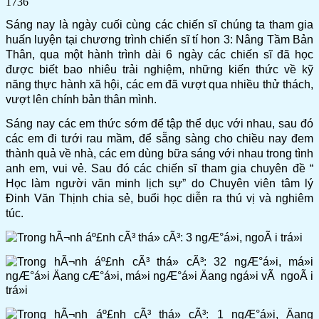
1736
Sáng nay là ngày cuối cùng các chiến sĩ chúng ta tham gia
huấn luyện tại chương trình chiến sĩ tí hon 3: Nâng Tầm Bản
Thân, qua một hành trình dài 6 ngày các chiến sĩ đã học
được biết bao nhiêu trải nghiệm, những kiến thức về kỹ
năng thực hành xã hội, các em đã vượt qua nhiều thử thách,
vượt lên chính bản thân mình.
Sáng nay các em thức sớm để tập thể dục với nhau, sau đó
các em đi tưới rau mầm, để sẵng sàng cho chiều nay đem
thành quả về nhà, các em dùng bữa sáng với nhau trong tình
anh em, vui vẻ. Sau đó các chiến sĩ tham gia chuyên đề “
Học làm người văn minh lịch sự” do Chuyên viên tâm lý
Đinh Văn Thịnh chia sẻ, buổi học diễn ra thú vị và nghiêm
túc.