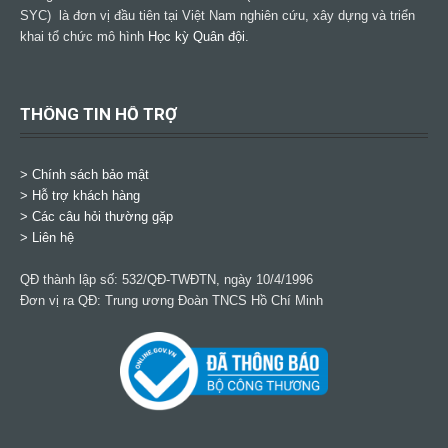
SYC) là đơn vị đầu tiên tại Việt Nam nghiên cứu, xây dựng và triển
khai tổ chức mô hình
Học kỳ Quân đội
.
THÔNG TIN HỖ TRỢ
>
Chính sách bảo mật
> Hỗ trợ khách hàng
> Các câu hỏi thường gặp
> Liên hệ
QĐ thành lập số: 532/QĐ-TWĐTN, ngày 10/4/1996
Đơn vị ra QĐ: Trung ương Đoàn TNCS Hồ Chí Minh