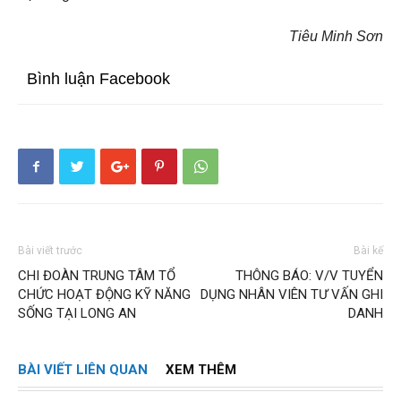
Tiêu Minh Sơn
Bình luận Facebook
Bài viết trước
Bài kế
CHI ĐOÀN TRUNG TÂM TỔ
THÔNG BÁO: V/V TUYỂN
CHỨC HOẠT ĐỘNG KỸ NĂNG
DỤNG NHÂN VIÊN TƯ VẤN GHI
SỐNG TẠI LONG AN
DANH
BÀI VIẾT LIÊN QUAN
XEM THÊM