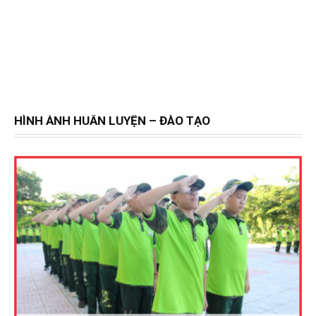
HÌNH ẢNH HUẤN LUYỆN – ĐÀO TẠO