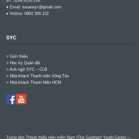
ĐT: 0254.6255.255.
♦ Email:
tuvansyc@gmail.com
♦ Hotline:
0902 300 132
SYC
> Giới thiệu
> Học kỳ Quân đội
>
Anh ngữ SYC – CLB
>
Nhà khách Thanh niên Vũng Tàu
>
Nhà khách Thanh Niên HCM
Trung tâm Thanh thiếu niên miền Nam (The Southern Youth Center –