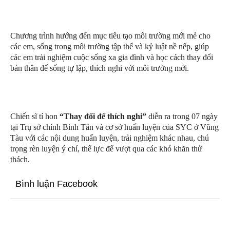
Chương trình hướng đến mục tiêu tạo môi trường mới mẻ cho
các em, sống trong môi trường tập thể và kỷ luật nề nếp, giúp
các em trải nghiệm cuộc sống xa gia đình và học cách thay đổi
bản thân để sống tự lập, thích nghi với môi trường mới.
Chiến sĩ tí hon
“
Thay đổi để thích nghi”
diễn ra trong 07 ngày
tại Trụ sở chính Bình Tân và cơ sở huấn luyện của SYC ở Vũng
Tàu với các nội dung huấn luyện, trải nghiệm khác nhau, chú
trọng rèn luyện ý chí, thể lực để vượt qua các khó khăn thử
thách.
Bình luận Facebook