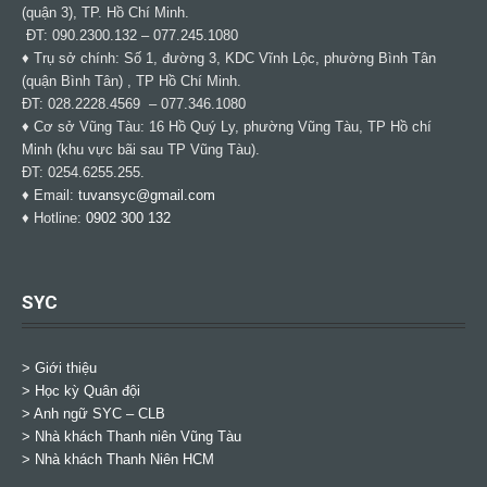
(quận 3), TP. Hồ Chí Minh.
ĐT: 090.2300.132 – 077.245.1080
♦ Trụ sở chính: Số 1, đường 3, KDC Vĩnh Lộc, phường Bình Tân
(quận Bình Tân) , TP Hồ Chí Minh.
ĐT: 028.2228.4569 – 077.346.1080
♦ Cơ sở Vũng Tàu: 16 Hồ Quý Ly, phường Vũng Tàu, TP Hồ chí
Minh (khu vực bãi sau TP Vũng Tàu).
ĐT: 0254.6255.255.
♦ Email:
tuvansyc@gmail.com
♦ Hotline:
0902 300 132
SYC
> Giới thiệu
> Học kỳ Quân đội
>
Anh ngữ SYC – CLB
>
Nhà khách Thanh niên Vũng Tàu
>
Nhà khách Thanh Niên HCM