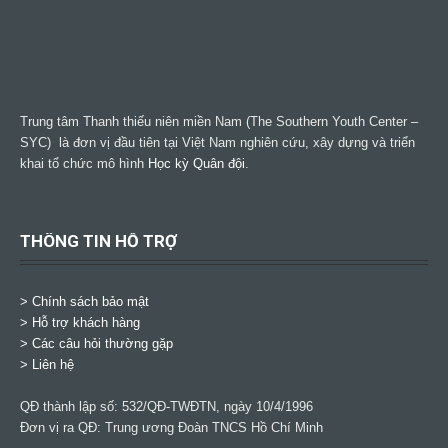
Trung tâm Thanh thiếu niên miền Nam (The Southern Youth Center –
SYC) là đơn vị đầu tiên tại Việt Nam nghiên cứu, xây dựng và triển
khai tổ chức mô hình
Học kỳ Quân đội
.
THÔNG TIN HỖ TRỢ
>
Chính sách bảo mật
> Hỗ trợ khách hàng
> Các câu hỏi thường gặp
> Liên hệ
QĐ thành lập số: 532/QĐ-TWĐTN, ngày 10/4/1996
Đơn vị ra QĐ: Trung ương Đoàn TNCS Hồ Chí Minh