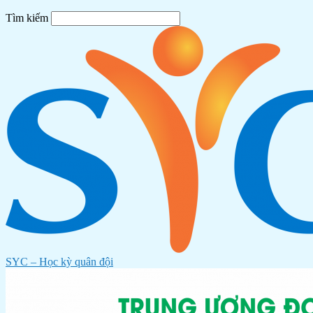
Tìm kiếm
SYC – Học kỳ quân đội