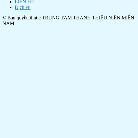
LIÊN HỆ
Dịch vụ
© Bản quyền thuộc TRUNG TÂM THANH THIẾU NIÊN MIỀN
NAM