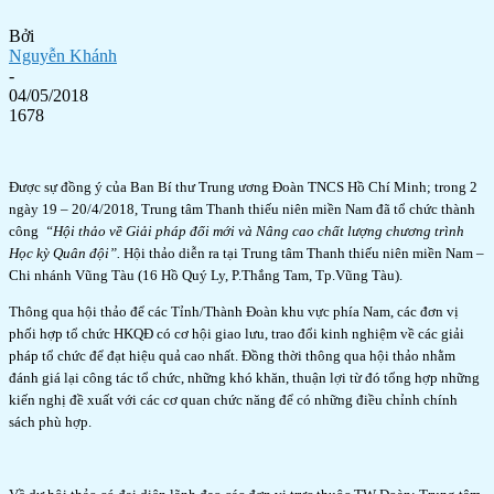
Bởi
Nguyễn Khánh
-
04/05/2018
1678
Được sự đồng ý của Ban Bí thư Trung ương Đoàn TNCS Hồ Chí Minh; trong 2
ngày 19 – 20/4/2018, Trung tâm Thanh thiếu niên miền Nam đã tổ chức thành
công
“Hội thảo về Giải pháp đổi mới và Nâng cao chất lượng chương trình
Học kỳ Quân đội”.
Hội thảo diễn ra tại Trung tâm Thanh thiếu niên miền Nam –
Chi nhánh Vũng Tàu (16 Hồ Quý Ly, P.Thắng Tam, Tp.Vũng Tàu).
Thông qua hội thảo để các Tỉnh/Thành Đoàn khu vực phía Nam, các đơn vị
phối hợp tổ chức HKQĐ có cơ hội giao lưu, trao đổi kinh nghiệm về các giải
pháp tổ chức để đạt hiệu quả cao nhất. Đồng thời thông qua hội thảo nhằm
đánh giá lại công tác tổ chức, những khó khăn, thuận lợi từ đó tổng hợp những
kiến nghị đề xuất với các cơ quan chức năng để có những điều chỉnh chính
sách phù hợp.