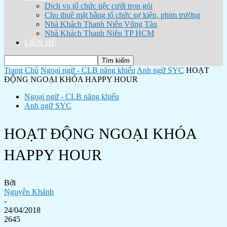
Dịch vụ tổ chức tiệc cưới trọn gói
Cho thuê mặt bằng tổ chức sự kiện, phim trường
Nhà Khách Thanh Niên Vũng Tàu
Nhà Khách Thanh Niên TP HCM
LIÊN HỆ
Trang Chủ
Ngoại ngữ - CLB năng khiếu
Anh ngữ SYC
HOẠT
ĐỘNG NGOẠI KHÓA HAPPY HOUR
Ngoại ngữ - CLB năng khiếu
Anh ngữ SYC
HOẠT ĐỘNG NGOẠI KHÓA
HAPPY HOUR
Bởi
Nguyễn Khánh
-
24/04/2018
2645