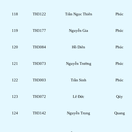
118
TH3122
Trần Ngọc Thiên
Phúc
119
TH3177
Nguyễn Gia
Phúc
120
TH3084
Hồ Diên
Phúc
121
TH3073
Nguyễn Trường
Phúc
122
TH3003
Trần Sinh
Phúc
123
TH3072
Lê Đức
Qúy
124
TH3142
Nguyễn Trọng
Quang