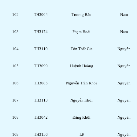
102
TH3004
Trương Bảo
Nam
103
TH3174
Phạm Hoài
Nam
104
TH3119
Tôn Thất Gia
Nguyên
105
TH3099
Huỳnh Hoàng
Nguyên
106
TH3085
Nguyễn Trần Khôi
Nguyên
107
TH3113
Nguyễn Khôi
Nguyên
108
TH3042
Đặng Khôi
Nguyên
109
TH3156
Lê
Nguyên