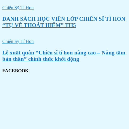
Chiến Sỹ Tí Hon
DANH SÁCH HỌC VIÊN LỚP CHIẾN SĨ TÍ HON
“TỰ VỆ THOÁT HIỂM” TH5
Chiến Sỹ Tí Hon
Lễ xuất quân “Chiến sĩ tí hon nâng cao – Nâng tầm
bản thân” chính thức khởi động
FACEBOOK