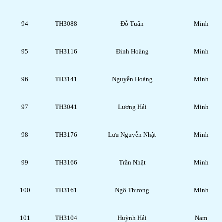
94
TH3088
Đỗ Tuấn
Minh
95
TH3116
Đinh Hoàng
Minh
96
TH3141
Nguyễn Hoàng
Minh
97
TH3041
Lương Hải
Minh
98
TH3176
Lưu Nguyễn Nhật
Minh
99
TH3166
Trần Nhật
Minh
100
TH3161
Ngô Thượng
Minh
101
TH3104
Huỳnh Hải
Nam