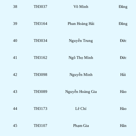
38
TH3037
Võ Minh
Đăng
39
TH3164
Phan Hoàng Hải
Đăng
40
TH3034
Nguyễn Trung
Đức
41
TH3162
Ngô Thọ Minh
Đức
42
TH3098
Nguyễn Minh
Hải
43
TH3089
Nguyễn Hoàng Gia
Hào
44
TH3173
Lê Chí
Hào
45
TH3107
Phạm Gia
Hân