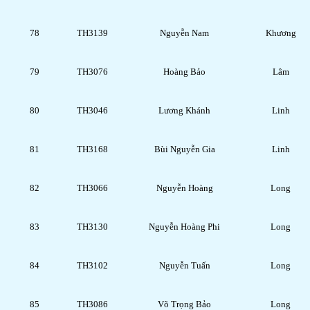
78
TH3139
Nguyễn Nam
Khương
79
TH3076
Hoàng Bảo
Lâm
80
TH3046
Lương Khánh
Linh
81
TH3168
Bùi Nguyễn Gia
Linh
82
TH3066
Nguyễn Hoàng
Long
83
TH3130
Nguyễn Hoàng Phi
Long
84
TH3102
Nguyễn Tuấn
Long
85
TH3086
Võ Trọng Bảo
Long