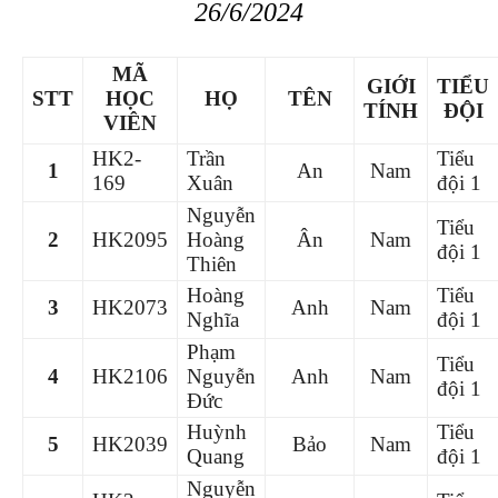
26/6/2024
MÃ
GIỚI
TIỂU
STT
HỌC
HỌ
TÊN
TÍNH
ĐỘI
VIÊN
HK2-
Trần
Tiểu
1
An
Nam
169
Xuân
đội 1
Nguyễn
Tiểu
2
HK2095
Hoàng
Ân
Nam
đội 1
Thiên
Hoàng
Tiểu
3
HK2073
Anh
Nam
Nghĩa
đội 1
Phạm
Tiểu
4
HK2106
Nguyễn
Anh
Nam
đội 1
Đức
Huỳnh
Tiểu
5
HK2039
Bảo
Nam
Quang
đội 1
Nguyễn