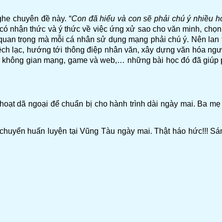
ghe chuyên đề này. “
Con đã hiểu và con sẽ phải chú ý nhiều h
ta có nhận thức và ý thức về việc ứng xử sao cho văn minh, chọn 
quan trọng mà mỗi cá nhân sử dụng mạng phải chú ý. Nên lan tỏ
ệch lạc, hướng tới thông điệp nhân văn, xây dựng văn hóa người
với không gian mạng, game và web,… những bài học đó đã giúp 
oạt dã ngoại để chuẩn bị cho hành trình dài ngày mai.
Ba mẹ 
 chuyển huấn luyện tại Vũng Tàu ngày mai. Thật háo hức!!! Sán