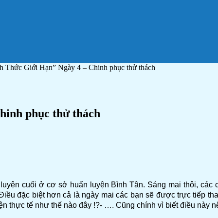
 Thức Giới Hạn” Ngày 4 – Chinh phục thử thách
inh phục thử thách
 luyện cuối ở cơ sở huấn luyện Bình Tân. Sáng mai thôi, các
ều đặc biệt hơn cả là ngày mai các bạn sẽ được trực tiếp tha
 thực tế như thế nào đây !?- …. Cũng chính vì biết điều này nên