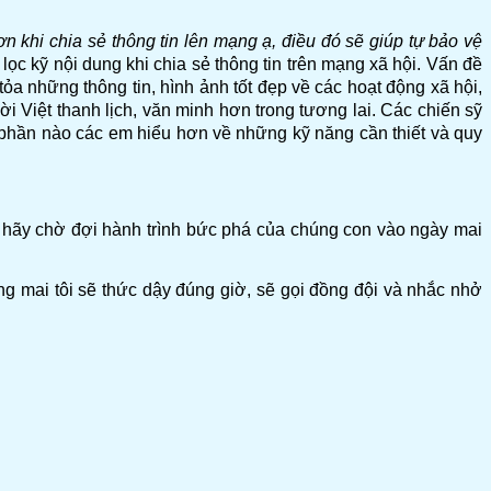
ơn khi chia
sẻ
thông tin lên mạng ạ, điều đó sẽ giúp tự bảo vệ
lọc kỹ nội dung khi chia sẻ thông tin trên mạng xã hội. Vấn đề
a những thông tin, hình ảnh tốt đẹp về các hoạt động xã hội,
 Việt thanh lịch, văn minh hơn trong tương lai. Các chiến sỹ
phần nào các em hiểu hơn về những kỹ năng cần thiết và quy
hãy chờ đợi hành trình bức phá của chúng con vào ngày mai
g mai tôi sẽ thức dậy đúng giờ, sẽ gọi đồng đội và nhắc nhở