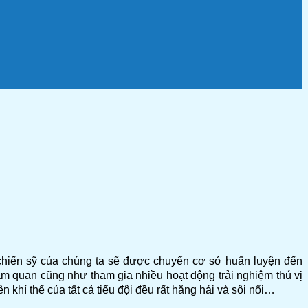
 chiến sỹ của chúng ta sẽ được chuyển cơ sở huấn luyện đến
m quan cũng như tham gia nhiều hoạt động trải nghiệm thú vị
 khí thế của tất cả tiểu đội đều rất hăng hái và sôi nổi…