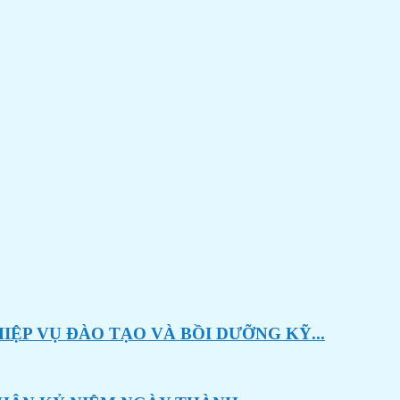
ỆP VỤ ĐÀO TẠO VÀ BỒI DƯỠNG KỸ...