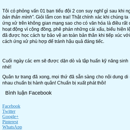
Tôi có phỏng vấn 01 bạn tiểu đội 2 con suy nghĩ gì sau khi n
bản thân mình”
. Giỏi lắm con trai! Thật chính xác khi chúng 
ứng xử trên không gian mạng sao cho có văn hóa là điều rất 
hoạt động vì cộng đồng, phê phán những cái xấu, biểu hiện l
đã được học cách tự bảo vệ an toàn bản thân khi tiếp xúc 
cách ứng xử phù hợp để tránh hậu quả đáng tiếc.
Cuối ngày các em sẽ được dặn dò và tập huấn kỹ năng sinh h
nhé!
Quân tư trang đã xong, mọi thứ đã sẵn sàng cho nội dung di
nhau chuẩn bị hành quân! Chuẩn bị xuất phát thôi!
Bình luận Facebook
Facebook
Twitter
Google+
Pinterest
WhatsApp