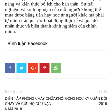
năng và kiến thức bổ ích cho bản thân. Sự trải
nghiệm và kinh nghiệm của mỗi người không thể
mua được bằng tiền hay học từ người khác mà phải
tự mình trải qua các hoạt động thực tế và qua đó
nhận thức và biến thành kinh nghiệm của chính
mình.
Bình luận Facebook
Bài viết trước
Bài kế
DIỄN TẬP PHÒNG CHÁY CHỮA
KHỞI ĐỘNG HỌC KỲ QUÂN ĐỘI
CHÁY VÀ CỨU HỘ CỨU NẠN
2018
NĂM 2018