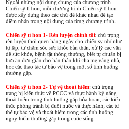
Ngoài những nội dung chung của chương trình
Chiến sỹ tí hon, mỗi chương trình Chiến sỹ tí hon
được xây dựng theo các chủ đề khác nhau để tạo
điềm nhấn trong nội dung của từng chương trình.
Chiến sỹ tí hon 1- Rèn luyện chính tôi
: chú trọng
rèn luyện thói quen hàng ngày cho chiến sỹ nhí như
tự lập, tự chăm sóc sức khỏe bản thân, xử lý các vấn
đề sức khỏe, bệnh tật thông thường, biết tự chuẩn bị
bữa ăn đơn giản cho bản thân khi cha mẹ vắng nhà,
học các thao tác tự bảo vệ trong một số tình huống
thường gặp.
Chiến sỹ tí hon 2- Tự vệ thoát hiểm
: chú trọng
trang bị kiến thức về PCCC và thực hành kỹ năng
thoát hiểm trong tình huống gặp hỏa hoạn, các kiến
thức phòng tránh bị đuối nước và thực hành, các tư
thế tự bảo vệ và thoát hiểm trong các tình huống
nguy hiểm thường gặp trong cuộc sống.