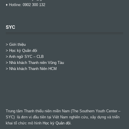
♦ Hotline:
0902 300 132
SYC
> Giới thiệu
> Học kỳ Quân đội
>
Anh ngữ SYC – CLB
>
Nhà khách Thanh niên Vũng Tàu
>
Nhà khách Thanh Niên HCM
Trung tâm Thanh thiếu niên miền Nam (The Southern Youth Center –
SYC) là đơn vị đầu tiên tại Việt Nam nghiên cứu, xây dựng và triển
khai tổ chức mô hình
Học kỳ Quân đội
.