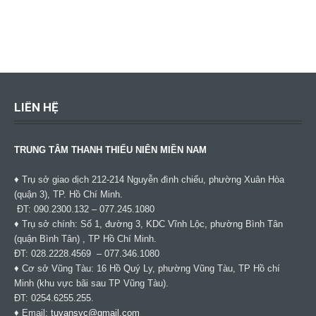
LIÊN HỆ
TRUNG TÂM THANH THIẾU NIÊN MIỀN NAM
♦ Trụ sở giao dịch 212-214 Nguyễn đình chiểu, phường Xuân Hòa
(quận 3), TP. Hồ Chí Minh.
ĐT: 090.2300.132 – 077.245.1080
♦ Trụ sở chính: Số 1, đường 3, KDC Vĩnh Lộc, phường Bình Tân
(quận Bình Tân) , TP Hồ Chí Minh.
ĐT: 028.2228.4569 – 077.346.1080
♦ Cơ sở Vũng Tàu: 16 Hồ Quý Ly, phường Vũng Tàu, TP Hồ chí
Minh (khu vực bãi sau TP Vũng Tàu).
ĐT: 0254.6255.255.
♦ Email:
tuvansyc@gmail.com