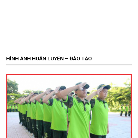
HÌNH ẢNH HUẤN LUYỆN – ĐÀO TẠO