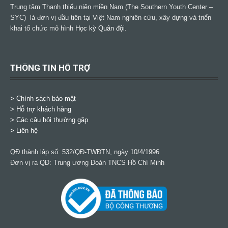
Trung tâm Thanh thiếu niên miền Nam (The Southern Youth Center –
SYC) là đơn vị đầu tiên tại Việt Nam nghiên cứu, xây dựng và triển
khai tổ chức mô hình
Học kỳ Quân đội
.
THÔNG TIN HỖ TRỢ
>
Chính sách bảo mật
> Hỗ trợ khách hàng
> Các câu hỏi thường gặp
> Liên hệ
QĐ thành lập số: 532/QĐ-TWĐTN, ngày 10/4/1996
Đơn vị ra QĐ: Trung ương Đoàn TNCS Hồ Chí Minh