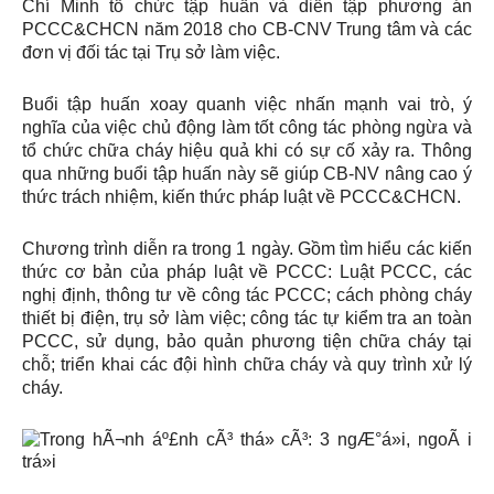
Chí Minh tổ chức tập huấn và diễn tập phương án
PCCC&CHCN năm 2018 cho CB-CNV Trung tâm và các
đơn vị đối tác tại Trụ sở làm việc.
Buổi tập huấn xoay quanh việc nhấn mạnh vai trò, ý
nghĩa của việc chủ động làm tốt công tác phòng ngừa và
tổ chức chữa cháy hiệu quả khi có sự cố xảy ra. Thông
qua những buổi tập huấn này sẽ giúp CB-NV nâng cao ý
thức trách nhiệm, kiến thức pháp luật về PCCC&CHCN.
Chương trình diễn ra trong 1 ngày. Gồm tìm hiểu các kiến
thức cơ bản của pháp luật về PCCC: Luật PCCC, các
nghị định, thông tư về công tác PCCC; cách phòng cháy
thiết bị điện, trụ sở làm việc; công tác tự kiểm tra an toàn
PCCC, sử dụng, bảo quản phương tiện chữa cháy tại
chỗ; triển khai các đội hình chữa cháy và quy trình xử lý
cháy.