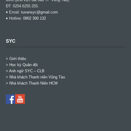
ĐT: 0254.6255.255.
♦ Email:
tuvansyc@gmail.com
♦ Hotline:
0902 300 132
SYC
> Giới thiệu
> Học kỳ Quân đội
>
Anh ngữ SYC – CLB
>
Nhà khách Thanh niên Vũng Tàu
>
Nhà khách Thanh Niên HCM