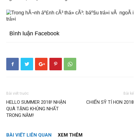
Bình luận Facebook
Bài viết trước
Bài kế
HELLO SUMMER 2018! NHẬN
CHIẾN SỸ TÍ HON 2018
QUÀ TẶNG KHỦNG NHẤT
TRONG NĂM!
BÀI VIẾT LIÊN QUAN
XEM THÊM