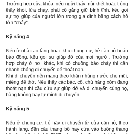
Trường hợp cửa khóa, nếu ngửi thấy mùi khét hoặc trông
thấy khói, lửa cháy, phải cố gắng giữ bình tĩnh, kêu gọi
sự trợ giúp của người lớn trong gia đình bằng cách hô
lớn “cháy”.
Kỹ năng 4
Nếu ở nhà cao tầng hoặc khu chung cư, trẻ cần hô hoán
báo động, kêu gọi sự giúp đỡ của mọi người. Trường
hợp cháy ở nơi khác, khi có chuông báo cháy thì cần
nhanh chóng di chuyển để thoát nạn.
Khi di chuyển nên mang theo khăn nhúng nước che mũi,
miệng để thở. Nếu thấy các bác, cô, chú hàng xóm đang
thoát nạn thì cầu cứu sự giúp đỡ và di chuyển cùng họ,
bằng không hãy tự mình di chuyển.
Kỹ năng 5
Nếu ở chung cư, trẻ hãy di chuyển từ cửa căn hộ, theo
hành lang, đến cầu thang bộ hay cửa vào buồng thang