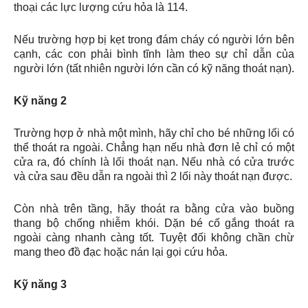
thoại các lực lượng cứu hỏa là 114.
Nếu trường hợp bị kẹt trong đám cháy có người lớn bên
cạnh, các con phải bình tĩnh làm theo sự chỉ dẫn của
người lớn (tất nhiên người lớn cần có kỹ năng thoát nạn).
Kỹ năng 2
Trường hợp ở nhà một mình, hãy chỉ cho bé những lối có
thể thoát ra ngoài. Chẳng hạn nếu nhà đơn lẻ chỉ có một
cửa ra, đó chính là lối thoát nạn. Nếu nhà có cửa trước
và cửa sau đều dẫn ra ngoài thì 2 lối này thoát nạn được.
Còn nhà trên tầng, hãy thoát ra bằng cửa vào buồng
thang bộ chống nhiễm khói. Dặn bé cố gắng thoát ra
ngoài càng nhanh càng tốt. Tuyệt đối không chần chừ
mang theo đồ đạc hoặc nán lại gọi cứu hỏa.
Kỹ năng 3