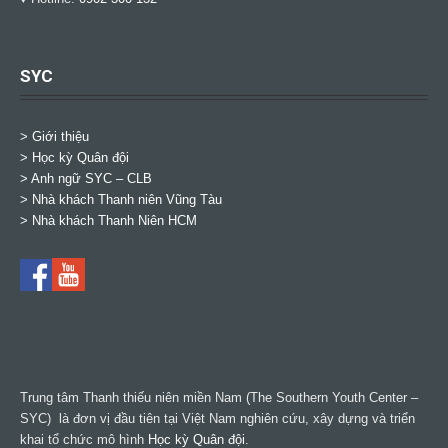
SYC
> Giới thiệu
> Học kỳ Quân đội
>
Anh ngữ SYC – CLB
>
Nhà khách Thanh niên Vũng Tàu
>
Nhà khách Thanh Niên HCM
Trung tâm Thanh thiếu niên miền Nam (The Southern Youth Center –
SYC) là đơn vị đầu tiên tại Việt Nam nghiên cứu, xây dựng và triển
khai tổ chức mô hình
Học kỳ Quân đội
.