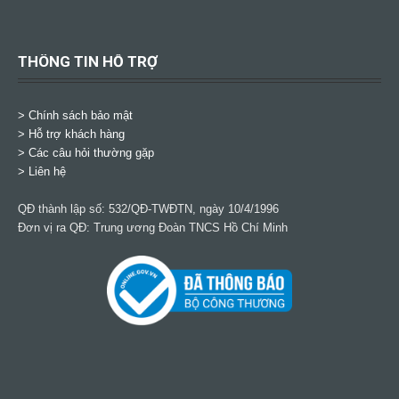
THÔNG TIN HỖ TRỢ
>
Chính sách bảo mật
> Hỗ trợ khách hàng
> Các câu hỏi thường gặp
> Liên hệ
QĐ thành lập số: 532/QĐ-TWĐTN, ngày 10/4/1996
Đơn vị ra QĐ: Trung ương Đoàn TNCS Hồ Chí Minh