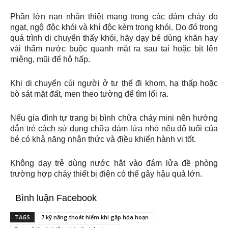
Phần lớn nạn nhân thiệt mạng trong các đám cháy do
ngạt, ngộ độc khói và khí độc kèm trong khói. Do đó trong
quá trình di chuyển thấy khói, hãy dạy bé dùng khăn hay
vải thấm nước buộc quanh mặt ra sau tai hoặc bịt lên
miệng, mũi để hô hấp.
Khi di chuyển cúi người ở tư thế đi khom, hạ thấp hoặc
bò sát mặt đất, men theo tường để tìm lối ra.
Nếu gia đình tự trang bị bình chữa cháy mini nên hướng
dẫn trẻ cách sử dụng chữa đám lửa nhỏ nếu độ tuổi của
bé có khả năng nhận thức và điều khiển hành vi tốt.
Không dạy trẻ dùng nước hắt vào đám lửa đề phòng
trường hợp cháy thiết bị điện có thể gây hậu quả lớn.
Bình luận Facebook
TAGS
7 kỹ năng thoát hiểm khi gặp hỏa hoạn