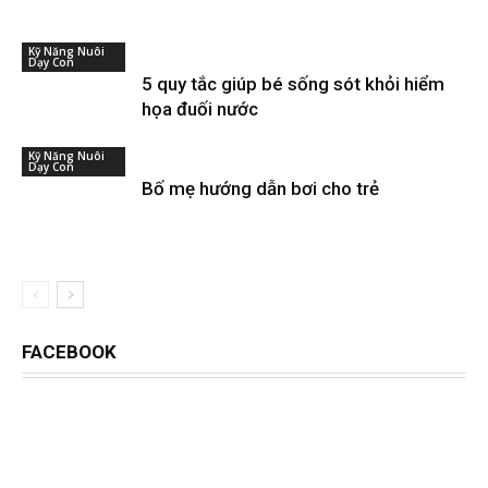
Kỹ Năng Nuôi
Dạy Con
5 quy tắc giúp bé sống sót khỏi hiểm
họa đuối nước
Kỹ Năng Nuôi
Dạy Con
Bố mẹ hướng dẫn bơi cho trẻ
FACEBOOK