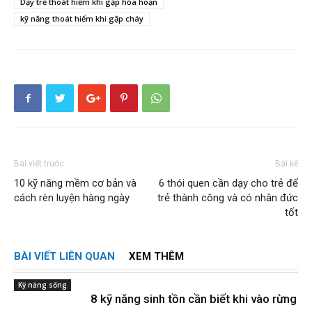
Dạy trẻ thoát hiểm khi gặp hỏa hoạn
kỹ năng thoát hiểm khi gặp cháy
Bài viết trước
Bài kế
10 kỹ năng mềm cơ bản và
6 thói quen cần dạy cho trẻ để
cách rèn luyện hàng ngày
trẻ thành công và có nhân đức
tốt
BÀI VIẾT LIÊN QUAN
XEM THÊM
Kỹ năng sống
8 kỹ năng sinh tồn cần biết khi vào rừng