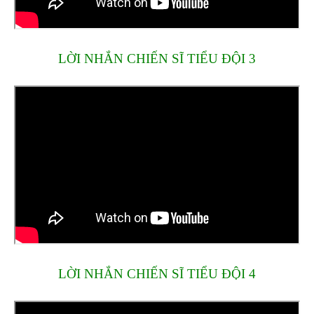
LỜI NHẮN CHIẾN SĨ TIỂU ĐỘI 3
LỜI NHẮN CHIẾN SĨ TIỂU ĐỘI 4