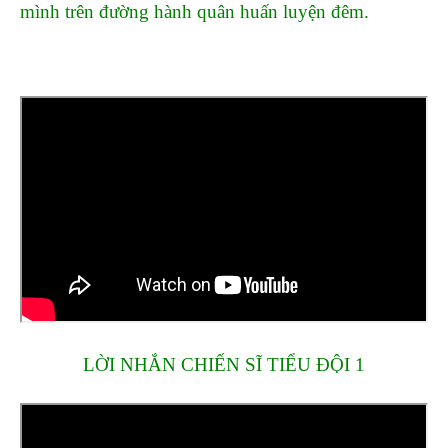
mình trên đường hành quân huấn luyện đêm.
LỜI NHẮN CHIẾN SĨ TIỂU ĐỘI 1