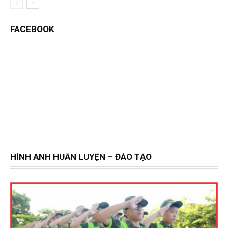
FACEBOOK
HÌNH ẢNH HUẤN LUYỆN – ĐÀO TẠO