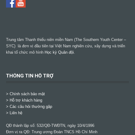
Trung tâm Thanh thiếu niên miền Nam (The Southern Youth Center –
SYC) là đơn vị đầu tiên tại Việt Nam nghiên cứu, xây dựng và triển
khai tổ chức mô hình
Học kỳ Quân đội
.
THÔNG TIN HỖ TRỢ
>
Chính sách bảo mật
> Hỗ trợ khách hàng
> Các câu hỏi thường gặp
> Liên hệ
QĐ thành lập số: 532/QĐ-TWĐTN, ngày 10/4/1996
Đơn vị ra QĐ: Trung ương Đoàn TNCS Hồ Chí Minh