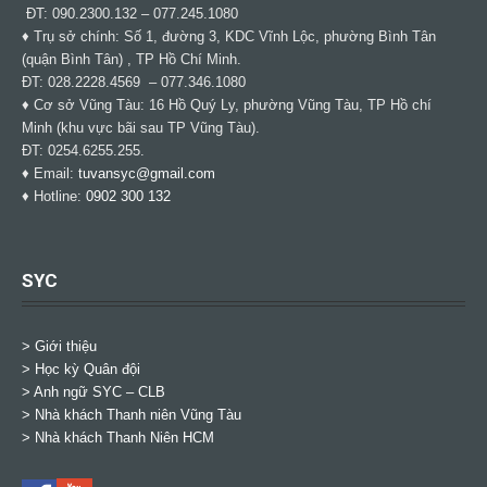
ĐT: 090.2300.132 – 077.245.1080
♦ Trụ sở chính: Số 1, đường 3, KDC Vĩnh Lộc, phường Bình Tân
(quận Bình Tân) , TP Hồ Chí Minh.
ĐT: 028.2228.4569 – 077.346.1080
♦ Cơ sở Vũng Tàu: 16 Hồ Quý Ly, phường Vũng Tàu, TP Hồ chí
Minh (khu vực bãi sau TP Vũng Tàu).
ĐT: 0254.6255.255.
♦ Email:
tuvansyc@gmail.com
♦ Hotline:
0902 300 132
SYC
> Giới thiệu
> Học kỳ Quân đội
>
Anh ngữ SYC – CLB
>
Nhà khách Thanh niên Vũng Tàu
>
Nhà khách Thanh Niên HCM