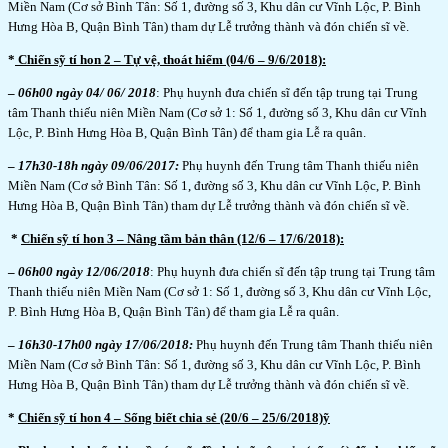
Miền Nam (Cơ sở Bình Tân: Số 1, đường số 3, Khu dân cư Vĩnh Lộc, P. Bình
Hưng Hòa B, Quận Bình Tân) tham dự Lễ trưởng thành và đón chiến sĩ về.
*
Chiến sỹ tí hon 2 – Tự vệ, thoát hiểm (04/6 – 9/6/2018):
–
06h00 ngày 04/ 06/ 2018
: Phụ huynh đưa chiến sĩ đến tập trung tại Trung
tâm Thanh thiếu niên Miền Nam (Cơ sở 1: Số 1, đường số 3, Khu dân cư Vĩnh
Lộc, P. Bình Hưng Hòa B, Quận Bình Tân) để tham gia Lễ ra quân.
–
17h30-18h ngày 09/06/2017:
Phụ huynh đến Trung tâm Thanh thiếu niên
Miền Nam (Cơ sở Bình Tân: Số 1, đường số 3, Khu dân cư Vĩnh Lộc, P. Bình
Hưng Hòa B, Quận Bình Tân) tham dự Lễ trưởng thành và đón chiến sĩ về.
*
Chiến sỹ tí hon 3 – Nâng tầm bản thân (12/6 – 17/6/2018):
–
06h00 ngày 12/06/2018
: Phụ huynh đưa chiến sĩ đến tập trung tại Trung tâm
Thanh thiếu niên Miền Nam (Cơ sở 1: Số 1, đường số 3, Khu dân cư Vĩnh Lộc,
P. Bình Hưng Hòa B, Quận Bình Tân) để tham gia Lễ ra quân.
–
16h30-17h00 ngày 17/06/2018:
Phụ huynh đến Trung tâm Thanh thiếu niên
Miền Nam (Cơ sở Bình Tân: Số 1, đường số 3, Khu dân cư Vĩnh Lộc, P. Bình
Hưng Hòa B, Quận Bình Tân) tham dự Lễ trưởng thành và đón chiến sĩ về.
*
Chiến sỹ tí hon 4 – Sống biết chia sẻ (20/6 – 25/6/2018)ỹ