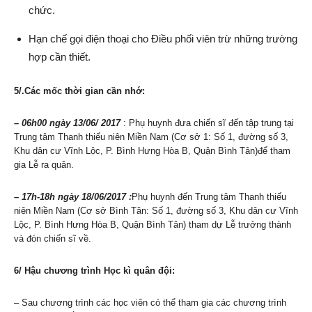
chức.
Hạn chế gọi điện thoại cho Điều phối viên trừ những trường
hợp cần thiết.
5/.Các mốc thời gian cần nhớ:
–
06h00 ngày 13/06/ 2017
: Phụ huynh đưa chiến sĩ đến tập trung tại
Trung tâm Thanh thiếu niên Miền Nam (Cơ sở 1: Số 1, đường số 3,
Khu dân cư Vĩnh Lộc, P. Bình Hưng Hòa B, Quận Bình Tân)để tham
gia Lễ ra quân.
–
17h-18h ngày 18/06/2017 :
Phụ huynh đến Trung tâm Thanh thiếu
niên Miền Nam (Cơ sở Bình Tân: Số 1, đường số 3, Khu dân cư Vĩnh
Lộc, P. Bình Hưng Hòa B, Quận Bình Tân) tham dự Lễ trưởng thành
và đón chiến sĩ về.
6/ Hậu chương trình Học kì quân đội:
– Sau chương trình các học viên có thể tham gia các chương trình