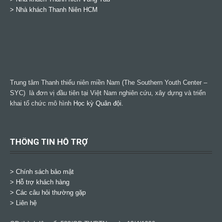
>
Nhà khách Thanh Niên HCM
Trung tâm Thanh thiếu niên miền Nam (The Southern Youth Center –
SYC) là đơn vị đầu tiên tại Việt Nam nghiên cứu, xây dựng và triển
khai tổ chức mô hình
Học kỳ Quân đội
.
THÔNG TIN HỖ TRỢ
>
Chính sách bảo mật
> Hỗ trợ khách hàng
> Các câu hỏi thường gặp
> Liên hệ