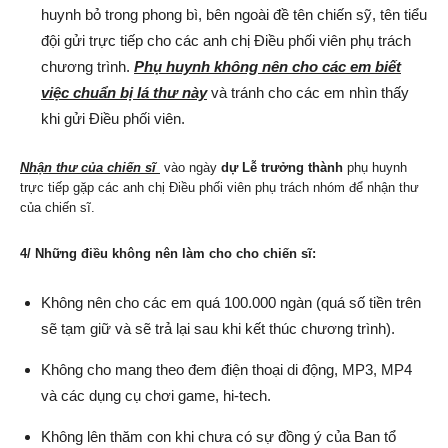
huynh bỏ trong phong bì, bên ngoài đề tên chiến sỹ, tên tiểu
đội gửi trực tiếp cho các anh chị Điều phối viên phụ trách
chương trình.
Phụ huynh không nên cho các em biết
việc chuẩn bị lá thư này
và tránh cho các em nhìn thấy
khi gửi Điều phối viên.
Nhận thư của chiến sĩ
vào ngày
dự Lễ trưởng thành
phụ huynh
trực tiếp gặp các anh chị Điều phối viên phụ trách nhóm để nhận thư
của chiến sĩ.
4/ Những điều không nên làm cho cho chiến sĩ:
Không nên cho các em quá 100.000 ngàn (quá số tiền trên
sẽ tạm giữ và sẽ trả lại sau khi kết thúc chương trình).
Không cho mang theo đem điện thoại di động, MP3, MP4
và các dụng cụ chơi game, hi-tech.
Không lên thăm con khi chưa có sự đồng ý của Ban tổ