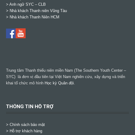
>
Anh ngữ SYC – CLB
>
Nhà khách Thanh niên Vũng Tàu
>
Nhà khách Thanh Niên HCM
Trung tâm Thanh thiếu niên miền Nam (The Southern Youth Center –
SYC) là đơn vị đầu tiên tại Việt Nam nghiên cứu, xây dựng và triển
khai tổ chức mô hình
Học kỳ Quân đội
.
THÔNG TIN HỖ TRỢ
>
Chính sách bảo mật
> Hỗ trợ khách hàng