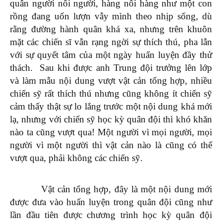
quân người nối người, hàng nối hàng như một con
rồng đang uốn lượn vẫy mình theo nhịp sống, dù
rằng đường hành quân khá xa, nhưng trên khuôn
mặt các chiến sĩ vẫn rạng ngời sự thích thú, pha lẫn
với sự quyết tâm của một ngày huấn luyện đầy thử
thách. Sau khi được anh Trung đội trưởng lên lớp
và làm mẫu nội dung vượt vật cản tổng hợp, nhiều
chiến sỹ rất thích thú nhưng cũng không ít chiến sỹ
cảm thấy thật sự lo lắng trước một nội dung khá mới
lạ, nhưng với chiến sỹ học kỳ quân đội thì khó khăn
nào ta cũng vượt qua! Một người vì mọi người, mọi
người vì một người thì vật cản nào là cũng có thể
vượt qua, phải không các chiến sỹ.
Vật cản tổng hợp, đây là một nội dung mới
được đưa vào huấn luyện trong quân đội cũng như
lần đầu tiên được chương trình học kỳ quân đội