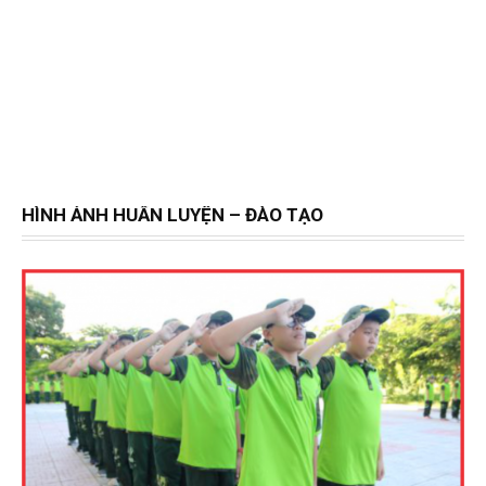
HÌNH ẢNH HUẤN LUYỆN – ĐÀO TẠO