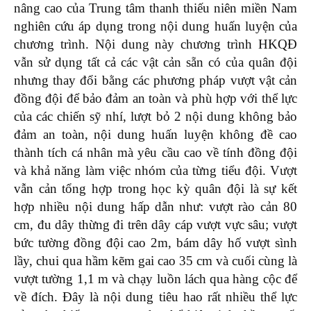
nâng cao của Trung tâm thanh thiếu niên miền Nam
nghiên cứu áp dụng trong nội dung huấn luyện của
chương trình. Nội dung này chương trình HKQĐ
vẫn sử dụng tất cả các vật cản sẵn có của quân đội
nhưng thay đổi bằng các phương pháp vượt vật cản
đồng đội để bảo đảm an toàn và phù hợp với thể lực
của các chiến sỹ nhí, lượt bỏ 2 nội dung không bảo
đảm an toàn, nội dung huấn luyện không đề cao
thành tích cá nhân mà yêu cầu cao về tính đồng đội
và khả năng làm việc nhóm của từng tiểu đội. Vượt
vẫn cản tổng hợp trong học kỳ quân đội là sự kết
hợp nhiều nội dung hấp dẫn như: vượt rào cản 80
cm, đu dây thừng đi trên dây cáp vượt vực sâu; vượt
bức tường đồng đội cao 2m, bám dây hố vượt sình
lầy, chui qua hầm kẽm gai cao 35 cm và cuối cùng là
vượt tường 1,1 m và chạy luồn lách qua hàng cộc để
về đích. Đây là nội dung tiêu hao rất nhiều thể lực