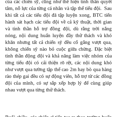
của các chiến sỹ, cũng như thể hiện tinh thần quyết
tâm, nỗ lực của từng cá nhân và tập thể tiểu đội. Sau
khi tất cả các tiểu đội đã tập luyện xong, BTC tiến
hành sát hạch các tiểu đội về cả kỹ thuật, thời gian
và tinh thần hỗ trợ đồng đội, dù rằng trời nắng
nóng, nội dung huấn luyện đầy thử thách và khó
khăn nhưng tất cả chiến sỹ đều cố gắng vượt qua,
không chiến sỹ nào bỏ cuộc giữa chừng. Đặc biệt
tinh thần động đội và khả năng làm việc nhóm của
từng tiểu đội có cải thiện rõ rệt, các nội dung khó
như vượt qua tường tập thể cao 2m hay bò qua hàng
rào thép gai đều có sự động viên, hỗ trợ từ các đồng
đội của mình, có sự sắp xếp hợp lý để cùng giúp
nhau vượt qua từng thử thách.