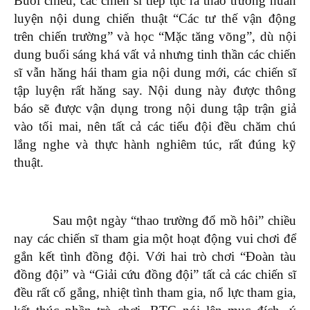
Buổi chiều, các chiến sĩ tiếp tục ra thao trường huấn
luyện nội dung chiến thuật “Các tư thế vận động
trên chiến trường” và học “Mặc tăng võng”, dù nội
dung buổi sáng khá vất vả nhưng tinh thần các chiến
sĩ vẫn hăng hái tham gia nội dung mới, các chiến sĩ
tập luyện rất hăng say. Nội dung này được thông
báo sẽ được vận dụng trong nội dung tập trận giả
vào tối mai, nên tất cả các tiểu đội đều chăm chú
lắng nghe và thực hành nghiêm túc, rất đúng kỹ
thuật.
Sau một ngày “thao trường đổ mồ hôi” chiều
nay các chiến sĩ tham gia một hoạt động vui chơi để
gắn kết tình đồng đội. Với hai trò chơi “Đoàn tàu
đồng đội” và “Giải cứu đồng đội” tất cả các chiến sĩ
đều rất cố gắng, nhiệt tình tham gia, nổ lực tham gia,