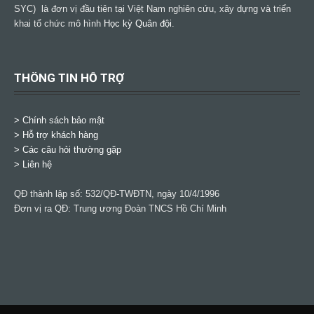
SYC) là đơn vị đầu tiên tại Việt Nam nghiên cứu, xây dựng và triển
khai tổ chức mô hình
Học kỳ Quân đội
.
THÔNG TIN HỖ TRỢ
>
Chính sách bảo mật
> Hỗ trợ khách hàng
> Các câu hỏi thường gặp
> Liên hệ
QĐ thành lập số: 532/QĐ-TWĐTN, ngày 10/4/1996
Đơn vị ra QĐ: Trung ương Đoàn TNCS Hồ Chí Minh