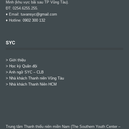
Minh (khu vực bãi sau TP Vũng Tàu).
ĐT: 0254.6255.255.
♦ Email:
tuvansyc@gmail.com
♦ Hotline:
0902 300 132
SYC
> Giới thiệu
> Học kỳ Quân đội
>
Anh ngữ SYC – CLB
>
Nhà khách Thanh niên Vũng Tàu
>
Nhà khách Thanh Niên HCM
Trung tâm Thanh thiếu niên miền Nam (The Southern Youth Center –