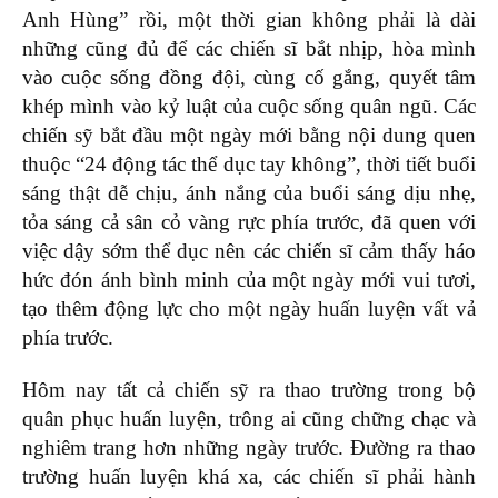
Anh Hùng” rồi, một thời gian không phải là dài
những cũng đủ để các chiến sĩ bắt nhịp, hòa mình
vào cuộc sống đồng đội, cùng cố gắng, quyết tâm
khép mình vào kỷ luật của cuộc sống quân ngũ. Các
chiến sỹ bắt đầu một ngày mới bằng nội dung quen
thuộc “24 động tác thể dục tay không”, thời tiết buổi
sáng thật dễ chịu, ánh nắng của buổi sáng dịu nhẹ,
tỏa sáng cả sân cỏ vàng rực phía trước, đã quen với
việc dậy sớm thể dục nên các chiến sĩ cảm thấy háo
hức đón ánh bình minh của một ngày mới vui tươi,
tạo thêm động lực cho một ngày huấn luyện vất vả
phía trước.
Hôm nay tất cả chiến sỹ ra thao trường trong bộ
quân phục huấn luyện, trông ai cũng chững chạc và
nghiêm trang hơn những ngày trước. Đường ra thao
trường huấn luyện khá xa, các chiến sĩ phải hành