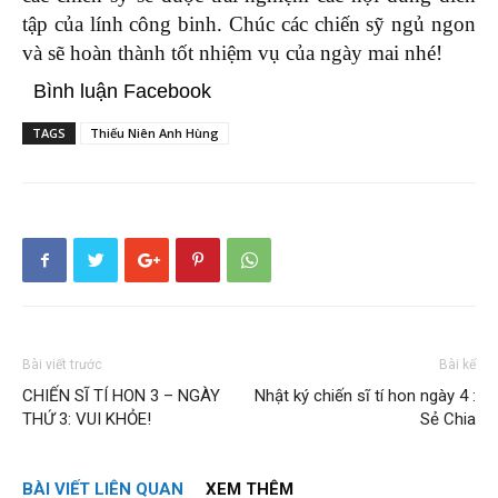
tập của lính công binh. Chúc các chiến sỹ ngủ ngon
và sẽ hoàn thành tốt nhiệm vụ của ngày mai nhé!
Bình luận Facebook
TAGS
Thiếu Niên Anh Hùng
Bài viết trước
Bài kế
CHIẾN SĨ TÍ HON 3 – NGÀY
Nhật ký chiến sĩ tí hon ngày 4 :
THỨ 3: VUI KHỎE!
Sẻ Chia
BÀI VIẾT LIÊN QUAN
XEM THÊM