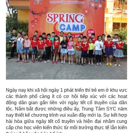
Ngày nay khi xã hội ngày 1 phát triển thì trẻ em ở khu vực
các thành phố càng ít có cơ hội tiếp xúc với các hoạt
động dân gian gắn liền với ngày tết cổ truyền của dân
tộc. Nắm bắt được những điều ấy, Trung Tâm SYC năm
nay thiết kế chương trình vui xuân đầy mới lạ. Sự kết hợp
hài hòa giữa ngày tết cổ truyền và hiện đại nhằm cung
cấp cho học viên kiến thức từ môi trường thực tế lẫn kiến