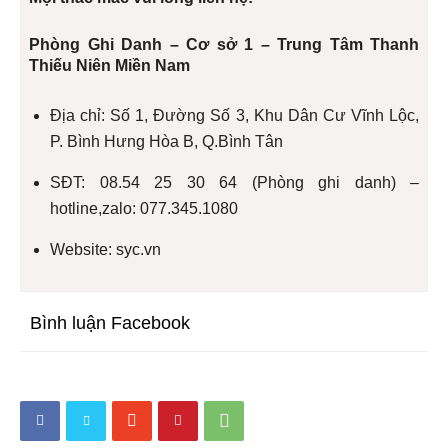
Phòng Ghi Danh – Cơ sở 1 – Trung Tâm Thanh
Thiếu Niên Miền Nam
Địa chỉ: Số 1, Đường Số 3, Khu Dân Cư Vĩnh Lộc,
P. Bình Hưng Hòa B, Q.Bình Tân
SĐT: 08.54 25 30 64 (Phòng ghi danh) –
hotline,zalo: 077.345.1080
Website: syc.vn
Bình luận Facebook