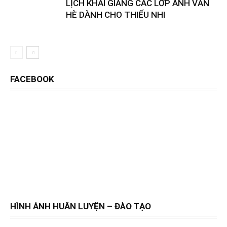
LỊCH KHAI GIẢNG CÁC LỚP ANH VĂN
HÈ DÀNH CHO THIẾU NHI
FACEBOOK
HÌNH ẢNH HUẤN LUYỆN – ĐÀO TẠO