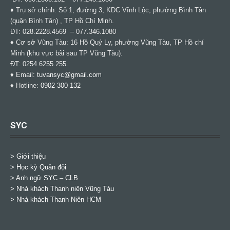
♦ Trụ sở chính: Số 1, đường 3, KDC Vĩnh Lộc, phường Bình Tân
(quận Bình Tân) , TP Hồ Chí Minh.
ĐT: 028.2228.4569 – 077.346.1080
♦ Cơ sở Vũng Tàu: 16 Hồ Quý Ly, phường Vũng Tàu, TP Hồ chí
Minh (khu vực bãi sau TP Vũng Tàu).
ĐT: 0254.6255.255.
♦ Email:
tuvansyc@gmail.com
♦ Hotline:
0902 300 132
SYC
> Giới thiệu
> Học kỳ Quân đội
>
Anh ngữ SYC – CLB
>
Nhà khách Thanh niên Vũng Tàu
>
Nhà khách Thanh Niên HCM