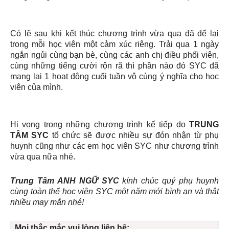
Có lẽ sau khi kết thúc chương trình vừa qua đã để lại
trong mỗi học viên một cảm xúc riêng. Trải qua 1 ngày
ngắn ngủi cùng bạn bè, cùng các anh chị điều phối viên,
cùng những tiếng cười rộn rã thì phần nào đó SYC đã
mang lại 1 hoạt động cuối tuần vô cùng ý nghĩa cho học
viên của mình.
Hi vọng trong những chương trình kế tiếp do
TRUNG
TÂM SYC
tổ chức sẽ được nhiều sự đón nhận từ phụ
huynh cũng như các em học viên SYC như chương trình
vừa qua nữa nhé.
Trung Tâm ANH NGỮ SYC
kính chúc quý phụ huynh
cùng toàn thể học viên SYC một năm mới bình an và thật
nhiều may mắn nhé!
Mọi thắc mắc vui lòng liên hệ: