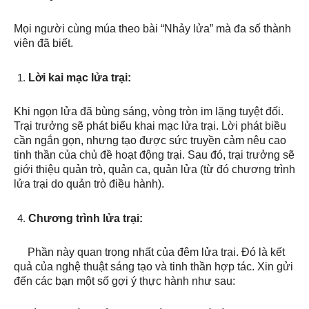
Mọi người cùng múa theo bài “Nhảy lửa” mà đa số thành
viên đã biết.
Lời kai mạc lửa trại:
Khi ngọn lửa đã bùng sáng, vòng tròn im lặng tuyệt đối.
Trại trưởng sẽ phát biểu khai mạc lửa trại. Lời phát biều
cần ngắn gọn, nhưng tạo được sức truyền cảm nêu cao
tinh thần của chủ đề hoạt động trại. Sau đó, trại trưởng sẽ
giới thiệu quản trò, quản ca, quản lửa (từ đó chương trình
lửa trại do quản trò điều hành).
Chương trình lửa trại:
Phần này quan trọng nhất của đêm lửa trại. Đó là kết
quả của nghệ thuật sáng tạo và tinh thần hợp tác. Xin gửi
đến các bạn một số gợi ý thực hành như sau: