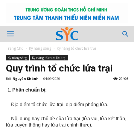
Trang Chủ
Kỹ năng sống
Kỹ năng tổ chức lửa trại
Kỹ năng sống
Kỹ năng tổ chức lửa trại
Quy trình tổ chức lửa trại
Bởi
Nguyễn Khánh
-
04/09/2020
29406
Phần chuẩn bị:
– Địa điểm tổ chức lửa trại, địa điểm phóng lửa.
– Nội dung hay chủ đề của lửa trại (lửa vui, lửa kết thân,
lửa truyền thống hay lửa trại chính thức).