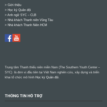
> Giới thiệu
> Học kỳ Quân đội
>
Anh ngữ SYC – CLB
>
Nhà khách Thanh niên Vũng Tàu
>
Nhà khách Thanh Niên HCM
Trung tâm Thanh thiếu niên miền Nam (The Southern Youth Center –
SYC) là đơn vị đầu tiên tại Việt Nam nghiên cứu, xây dựng và triển
khai tổ chức mô hình
Học kỳ Quân đội
.
THÔNG TIN HỖ TRỢ