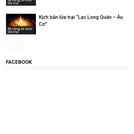
lửa trại
Kịch bản lửa trại “Lạc Long Quân – Âu
Cơ”
Kỹ năng tổ chức
lửa trại
FACEBOOK