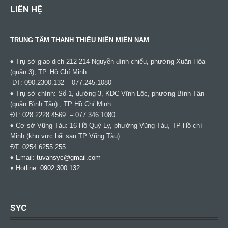
LIÊN HỆ
TRUNG TÂM THANH THIẾU NIÊN MIỀN NAM
♦ Trụ sở giao dịch 212-214 Nguyễn đình chiểu, phường Xuân Hòa
(quận 3), TP. Hồ Chí Minh.
ĐT: 090.2300.132 – 077.245.1080
♦ Trụ sở chính: Số 1, đường 3, KDC Vĩnh Lộc, phường Bình Tân
(quận Bình Tân) , TP Hồ Chí Minh.
ĐT: 028.2228.4569 – 077.346.1080
♦ Cơ sở Vũng Tàu: 16 Hồ Quý Ly, phường Vũng Tàu, TP Hồ chí
Minh (khu vực bãi sau TP Vũng Tàu).
ĐT: 0254.6255.255.
♦ Email:
tuvansyc@gmail.com
♦ Hotline:
0902 300 132
SYC