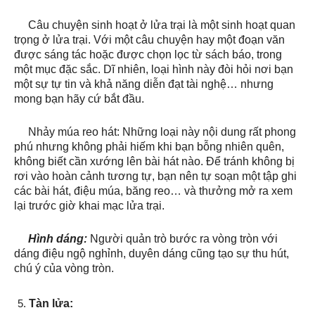
Câu chuyện sinh hoạt ở lửa trại là một sinh hoạt quan
trọng ở lửa trại. Với một câu chuyện hay một đoạn văn
được sáng tác hoặc được chọn lọc từ sách báo, trong
một mục đặc sắc. Dĩ nhiên, loại hình này đòi hỏi nơi bạn
một sự tự tin và khả năng diễn đạt tài nghệ… nhưng
mong bạn hãy cứ bắt đầu.
Nhảy múa reo hát: Những loại này nội dung rất phong
phú nhưng không phải hiếm khi bạn bỗng nhiên quên,
không biết cần xướng lên bài hát nào. Để tránh không bị
rơi vào hoàn cảnh tương tự, bạn nên tự soạn một tập ghi
các bài hát, điệu múa, băng reo… và thưởng mở ra xem
lại trước giờ khai mạc lửa trại.
Hình dáng:
Người quản trò bước ra vòng tròn với
dáng điệu ngộ nghỉnh, duyên dáng cũng tạo sự thu hút,
chú ý của vòng tròn.
Tàn lửa: