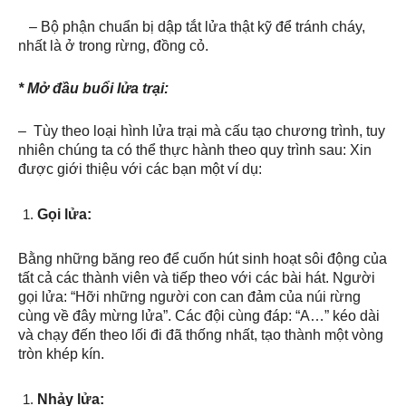
– Bộ phận chuẩn bị dập tắt lửa thật kỹ để tránh cháy,
nhất là ở trong rừng, đồng cỏ.
* Mở đầu buổi lửa trại:
– Tùy theo loại hình lửa trại mà cấu tạo chương trình, tuy
nhiên chúng ta có thể thực hành theo quy trình sau: Xin
được giới thiệu với các bạn một ví dụ:
Gọi lửa:
Bằng những băng reo để cuốn hút sinh hoạt sôi động của
tất cả các thành viên và tiếp theo với các bài hát. Người
gọi lửa: “Hỡi những người con can đảm của núi rừng
cùng về đây mừng lửa”. Các đội cùng đáp: “A…” kéo dài
và chạy đến theo lối đi đã thống nhất, tạo thành một vòng
tròn khép kín.
Nhảy lửa: