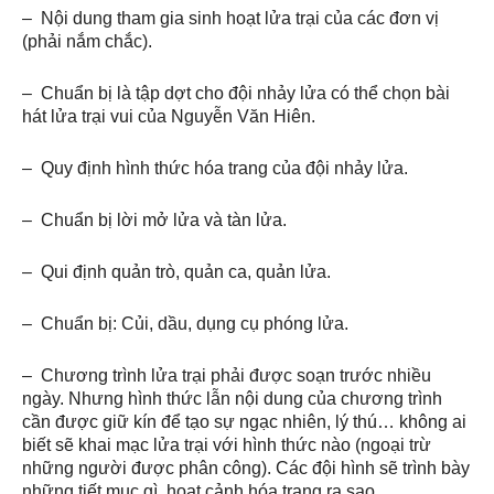
– Nội dung tham gia sinh hoạt lửa trại của các đơn vị
(phải nắm chắc).
– Chuẩn bị là tập dợt cho đội nhảy lửa có thể chọn bài
hát lửa trại vui của Nguyễn Văn Hiên.
– Quy định hình thức hóa trang của đội nhảy lửa.
– Chuẩn bị lời mở lửa và tàn lửa.
– Qui định quản trò, quản ca, quản lửa.
– Chuẩn bị: Củi, dầu, dụng cụ phóng lửa.
– Chương trình lửa trại phải được soạn trước nhiều
ngày. Nhưng hình thức lẫn nội dung của chương trình
cần được giữ kín để tạo sự ngạc nhiên, lý thú… không ai
biết sẽ khai mạc lửa trại với hình thức nào (ngoại trừ
những người được phân công). Các đội hình sẽ trình bày
những tiết mục gì, hoạt cảnh hóa trang ra sao…