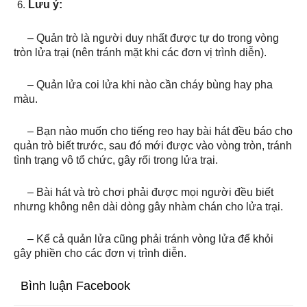
Lưu ý:
– Quản trò là người duy nhất được tự do trong vòng
tròn lửa trại (nên tránh mặt khi các đơn vị trình diễn).
– Quản lửa coi lửa khi nào cần cháy bùng hay pha
màu.
– Bạn nào muốn cho tiếng reo hay bài hát đều báo cho
quản trò biết trước, sau đó mới được vào vòng tròn, tránh
tình trạng vô tổ chức, gây rối trong lửa trại.
– Bài hát và trò chơi phải được mọi người đều biết
nhưng không nên dài dòng gây nhàm chán cho lửa trại.
– Kể cả quản lửa cũng phải tránh vòng lửa để khỏi
gây phiền cho các đơn vị trình diễn.
Bình luận Facebook