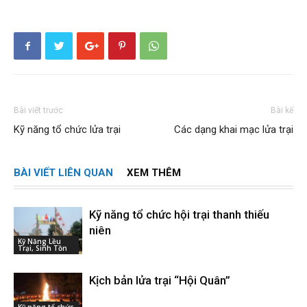
Bài viết trước
Bài kế
Kỹ năng tổ chức lửa trại
Các dạng khai mạc lửa trại
BÀI VIẾT LIÊN QUAN
XEM THÊM
Kỹ năng tổ chức hội trại thanh thiếu
niên
Kỹ Năng Lều
Trại, Sinh Tồn
Kịch bản lửa trại “Hội Quân”
Kỹ năng tổ chức