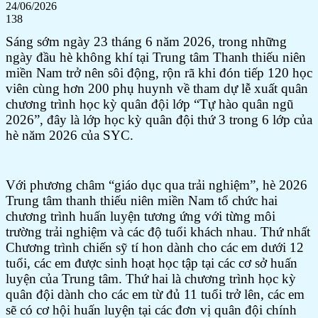
24/06/2026
138
Sáng sớm ngày 23 tháng 6 năm 2026, tr
ong những
ngày đầu hè
không khí tại Trung tâm Thanh thiếu niên
miền Nam trở nên sôi động, rộn rã khi đón tiếp 120 học
viên cùng hơn 200 phụ huynh về tham dự lễ xuất quân
chương trình học kỳ quân đội lớp “Tự hào quân ngũ
2026”, đây là lớp học kỳ quân đội thứ 3 trong 6 lớp của
hè năm 2026 của SYC.
Với phương châm “giáo dục qua trải nghiệm”, hè 2026
Trung tâm thanh thiếu niên miền Nam tổ chức hai
chương trình huấn luyện tương ứng với từng môi
trường trải nghiệm và các độ tuổi khách nhau. Thứ nhất
Chương trình chiến sỹ tí hon dành cho các em dưới 12
tuổi, các em được sinh hoạt học tập tại các cơ sở huấn
luyện của Trung tâm. Thứ hai là chương trình học kỳ
quân đội dành cho các em từ đủ 11 tuổi trở lên, các em
sẽ có cơ hội huấn luyện tại các đơn vị quân đội chính