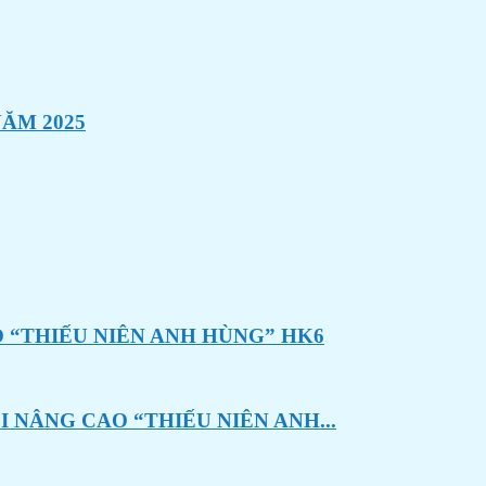
ĂM 2025
 “THIẾU NIÊN ANH HÙNG” HK6
 NÂNG CAO “THIẾU NIÊN ANH...