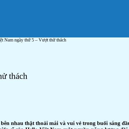
iệt Nam ngày thứ 5 – Vượt thử thách
hử thách
 bên nhau thật thoải mái và vui vẻ trong buổi sáng đ