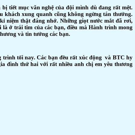
 bị tiết mục văn nghệ của đội mình dù đang rất mệt.
g du khách xung quanh cũng không ngừng tán thưởng.
kỉ niệm thật đáng nhớ. Những giọt nước mắt đã rơi,
 là ở trái tim của các bạn, điều mà Hành trình mong
thương và tin tưởng các bạn.
g trình tối nay. Các bạn đều rất xúc động và BTC hy
gia đình thứ hai với rất nhiều anh chị em yêu thương