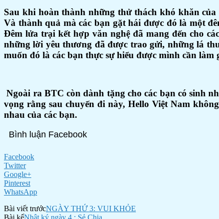
Sau khi hoàn thành những thử thách khó khăn của ch
Và thành quả mà các bạn gặt hái được đó là một đê
Đêm lửa trại kết hợp văn nghệ đã mang đến cho các
những lời yêu thương đã được trao gửi, những lá th
muốn đó là các bạn thực sự hiểu được mình cần làm g
Ngoài ra BTC còn dành tặng cho các bạn có sinh nhậ
vọng rằng sau chuyến đi này, Hello Việt Nam không c
nhau của các bạn.
Bình luận Facebook
Facebook
Twitter
Google+
Pinterest
WhatsApp
Bài viết trước
NGÀY THỨ 3: VUI KHỎE
Bài kế
Nhật ký ngày 4 : Sẻ Chia