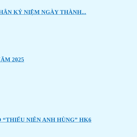
HÂN KỶ NIỆM NGÀY THÀNH...
ĂM 2025
 “THIẾU NIÊN ANH HÙNG” HK6