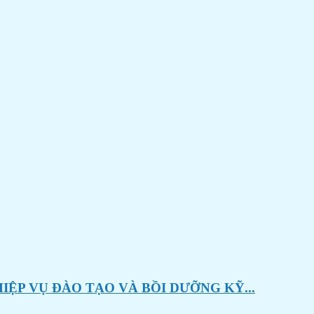
ỆP VỤ ĐÀO TẠO VÀ BỒI DƯỠNG KỸ...