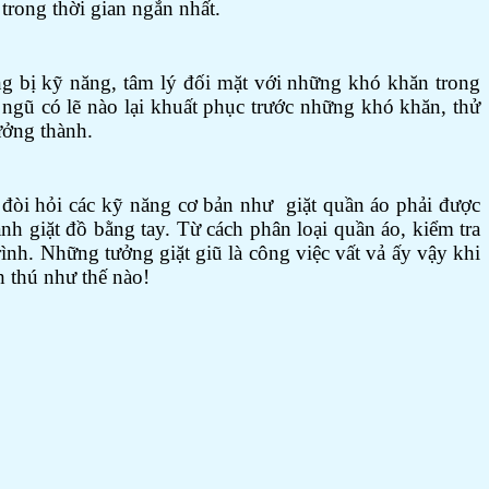
 trong thời gian ngắn nhất.
ang bị kỹ năng, tâm lý đối mặt với những khó khăn trong
ngũ có lẽ nào lại khuất phục trước những khó khăn, thử
ưởng thành.
òi hỏi các kỹ năng cơ bản như giặt quần áo phải được
h giặt đồ bằng tay. Từ cách phân loại quần áo, kiểm tra
nh. Những tưởng giặt giũ là công việc vất vả ấy vậy khi
h thú như thế nào!