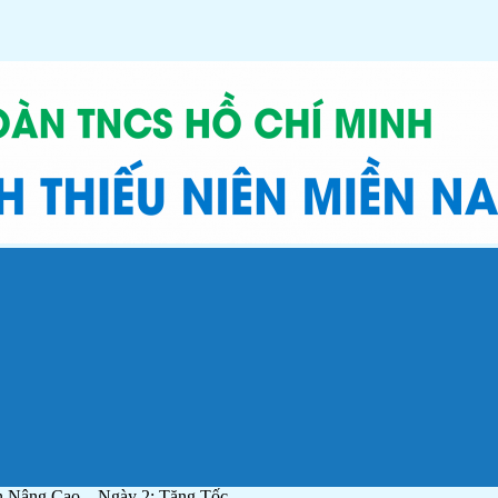
n Nâng Cao – Ngày 2: Tăng Tốc