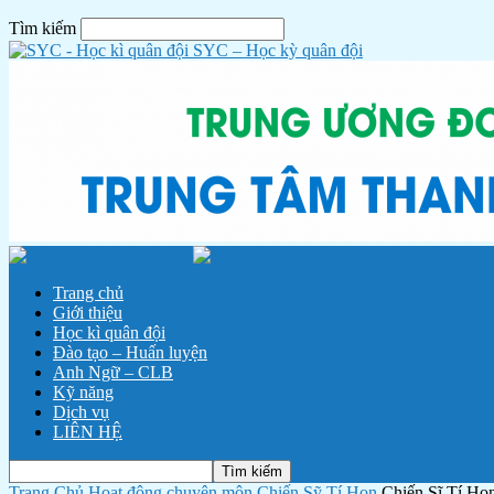
Tìm kiếm
SYC – Học kỳ quân đội
Trang chủ
Giới thiệu
Học kì quân đội
Đào tạo – Huấn luyện
Anh Ngữ – CLB
Kỹ năng
Dịch vụ
LIÊN HỆ
Trang Chủ
Hoạt động chuyên môn
Chiến Sỹ Tí Hon
Chiến Sĩ Tí Ho