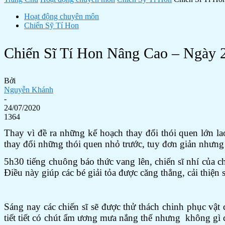
Hoạt động chuyên môn
Chiến Sỹ Tí Hon
Chiến Sĩ Tí Hon Nâng Cao – Ngày 
Bởi
Nguyễn Khánh
-
24/07/2020
1364
Thay vì đề ra những kế hoạch thay đổi thói quen lớn la
thay đổi những thói quen nhỏ trước, tuy đơn giản nhưng 
5h30 tiếng chuông báo thức vang lên, chiến sĩ nhí của c
Điều này giúp các bé giải tỏa được căng thẳng, cải thiện
Sáng nay các chiến sĩ sẽ được thử thách chinh phục vật 
tiết tiết có chút ẩm ương mưa nắng thế nhưng không gì có