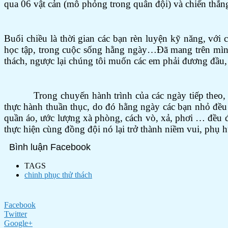
qua 06 vật cản (mô phỏng trong quân đội) và chiến thắng 
Buổi chiều là thời gian các bạn rèn luyện kỹ năng, với
học tập, trong cuộc sống hằng ngày…Đã mang trên mình 
thách, ngược lại chúng tôi muốn các em phải đương đầu, 
Trong chuyến hành trình của các ngày tiếp theo, các
thực hành thuần thục, do đó hằng ngày các bạn nhỏ đều 
quần áo, ước lượng xà phòng, cách vò, xả, phơi … đều đư
thực hiện cùng đồng đội nó lại trở thành niềm vui, phụ h
Bình luận Facebook
TAGS
chinh phục thử thách
Facebook
Twitter
Google+