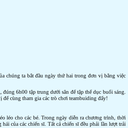
ủa chúng ta bắt đầu ngày thứ hai trong đơn vị bằng việc
, đúng 6h00 tập trung dưới sân để tập thể dục buổi sáng.
vị để cùng tham gia các trò chơi teambuiding đấy!
o léo cho các bé. Trong ngày diễn ra chương trình, thời
 của các chiến sĩ. Tất cả chiến sĩ đều phải lần lượt trải