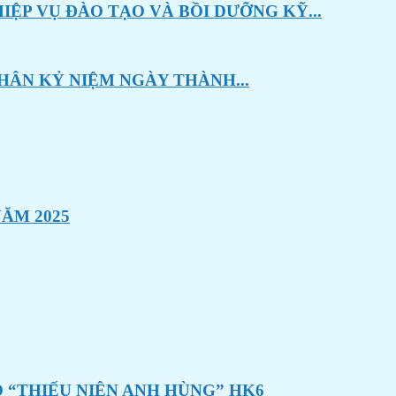
ỆP VỤ ĐÀO TẠO VÀ BỒI DƯỠNG KỸ...
HÂN KỶ NIỆM NGÀY THÀNH...
ĂM 2025
 “THIẾU NIÊN ANH HÙNG” HK6