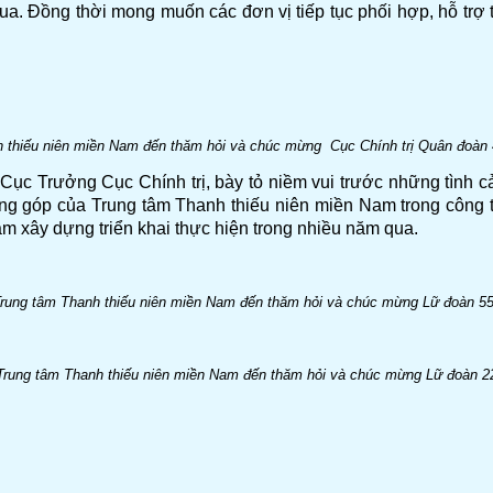
. Đồng thời mong muốn các đơn vị tiếp tục phối hợp, hỗ trợ t
thiếu niên miền Nam đến thăm hỏi và chúc mừng Cục Chính trị Quân đoàn 
c Trưởng Cục Chính trị, bày tỏ niềm vui trước những tình c
ng góp của Trung tâm Thanh thiếu niên miền Nam trong công tá
xây dựng triển khai thực hiện trong nhiều năm qua.
rung tâm Thanh thiếu niên miền Nam đến thăm hỏi và chúc mừng Lữ đoàn 5
Trung tâm Thanh thiếu niên miền Nam đến thăm hỏi và chúc mừng Lữ đoàn 2