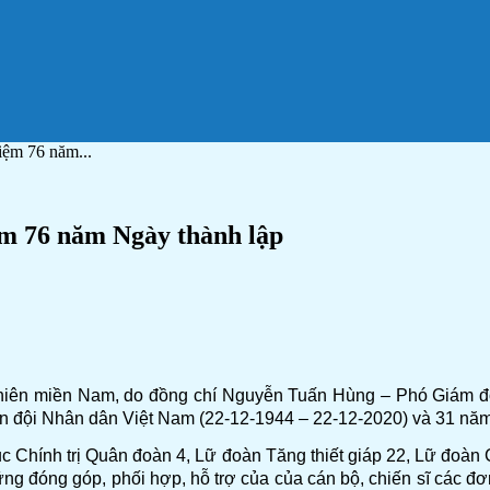
iệm 76 năm...
ệm 76 năm Ngày thành lập
u niên miền Nam, do đồng chí Nguyễn Tuấn Hùng – Phó Giám đ
 Quân đội Nhân dân Việt Nam (22-12-1944 – 22-12-2020) và 31 
Chính trị Quân đoàn 4, Lữ đoàn Tăng thiết giáp 22, Lữ đoàn Công
g đóng góp, phối hợp, hỗ trợ của của cán bộ, chiến sĩ các đơn