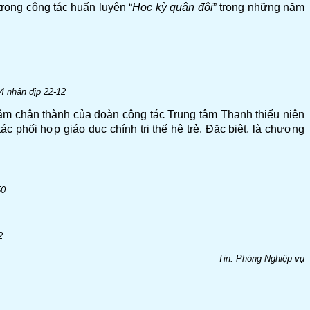
rong công tác huấn luyện “
Học kỳ quân đội
” trong những năm
4 nhân dịp 22-12
ảm chân thành của đoàn công tác Trung tâm Thanh thiếu niên
c phối hợp giáo dục chính trị thế hệ trẻ. Đặc biệt, là chương
50
2
Tin: Phòng Nghiệp vụ