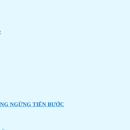
2
ÔNG NGỪNG TIẾN BƯỚC