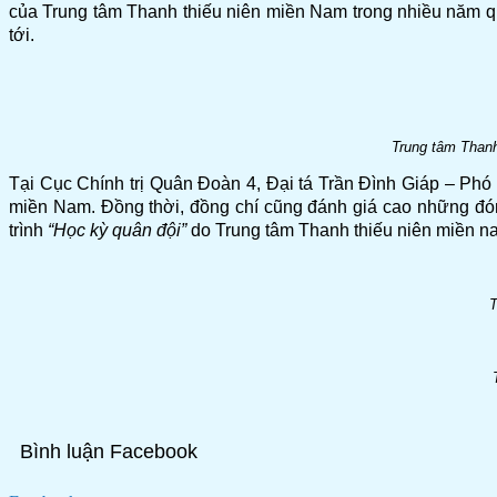
của Trung tâm Thanh thiếu niên miền Nam trong nhiều năm qua
tới.
Trung tâm Thanh 
Tại Cục Chính trị Quân Đoàn 4, Đại tá Trần Đình Giáp – Phó Cụ
miền Nam. Đồng thời, đồng chí cũng đánh giá cao những đó
trình
“Học kỳ quân đội”
do Trung tâm Thanh thiếu niên miền nam 
T
Bình luận Facebook