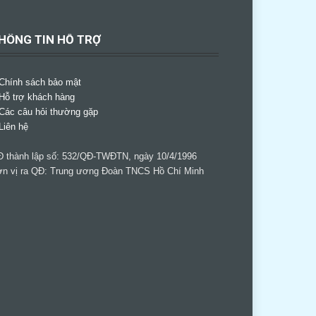
HÔNG TIN HỖ TRỢ
Chính sách bảo mật
Hỗ trợ khách hàng
Các câu hỏi thường gặp
Liên hệ
 thành lập số: 532/QĐ-TWĐTN, ngày 10/4/1996
n vị ra QĐ: Trung ương Đoàn TNCS Hồ Chí Minh