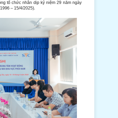
ộng tổ chức nhân dịp kỷ niệm 29 năm ngày
1996 – 15/4/2025).