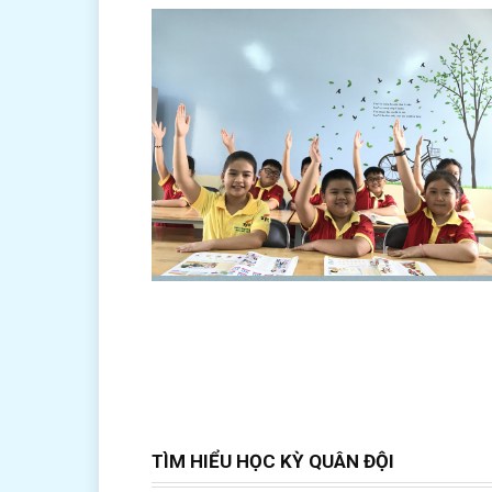
TÌM HIỂU HỌC KỲ QUÂN ĐỘI