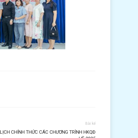
Bài kế
LỊCH CHÍNH THỨC CÁC CHƯƠNG TRÌNH HKQĐ