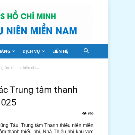
NĂNG
DỊCH VỤ
LIÊN HỆ
g tâm thanh thiếu nhi...
các Trung tâm thanh
2025
966
ũng Tàu, Trung tâm Thanh thiếu niên miền
âm thanh thiếu nhi, Nhà Thiếu nhi khu vực