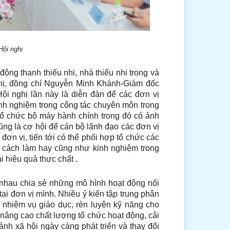
Hội nghị
động thanh thiếu nhi, nhà thiếu nhi trong và
ghị, đồng chí Nguyễn Minh Khánh-Giám đốc
ội nghị lần này là diễn đàn để các đơn vị
inh nghiệm trong công tác chuyên môn trong
tổ chức bộ máy hành chính trong đó có ảnh
ng là cơ hội để cán bộ lãnh đạo các đơn vị
 đơn vị, tiến tới có thể phối hợp tổ chức các
 cách làm hay cũng như kinh nghiệm trong
i hiệu quả thực chất .
hau chia sẻ những mô hình hoạt động nổi
tại đơn vị mình. Nhiều ý kiến tập trung phân
ện nhiệm vụ giáo dục, rèn luyện kỹ năng cho
 nâng cao chất lượng tổ chức hoạt động, cải
ảnh xã hội ngày càng phát triển và thay đổi