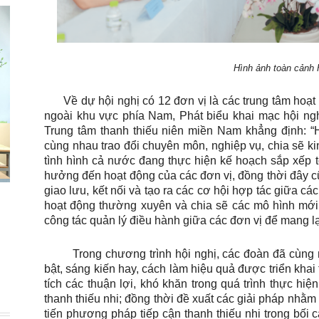
Hình ảnh toàn cảnh 
Về dự hội nghị có 12 đơn vị là các trung tâm hoạt 
ngoài khu vực phía Nam, Phát biểu khai mạc hội n
Trung tâm thanh thiếu niên miền Nam khẳng định: “H
cùng nhau trao đổi chuyên môn, nghiệp vụ, chia sẽ k
tình hình cả nước đang thực hiện kế hoạch sắp xếp 
hưởng đến hoạt động của các đơn vị, đồng thời đây cũ
giao lưu, kết nối và tạo ra các cơ hội hợp tác giữa các
hoạt động thường xuyên và chia sẽ các mô hình mới
công tác quản lý điều hành giữa các đơn vị để mang lạ
Trong chương trình hội nghị, các đoàn đã cùng n
bật, sáng kiến hay, cách làm hiệu quả được triển khai 
tích các thuận lợi, khó khăn trong quá trình thực hi
thanh thiếu nhi; đồng thời đề xuất các giải pháp nhằm
tiến phương pháp tiếp cận thanh thiếu nhi trong bối c