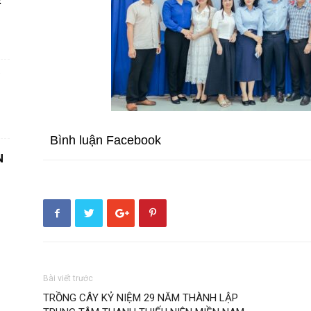
Ệ
Bình luận Facebook
N
Bài viết trước
TRỒNG CÂY KỶ NIỆM 29 NĂM THÀNH LẬP