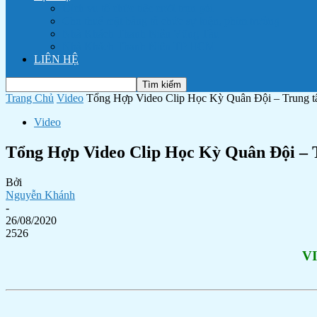
Dịch vụ tổ chức tiệc cưới trọn gói
Cho thuê mặt bằng tổ chức sự kiện, phim trường
Nhà Khách Thanh Niên Vũng Tàu
Nhà Khách Thanh Niên TP HCM
LIÊN HỆ
Trang Chủ
Video
Tổng Hợp Video Clip Học Kỳ Quân Đội – Trung t
Video
Tổng Hợp Video Clip Học Kỳ Quân Đội – 
Bởi
Nguyễn Khánh
-
26/08/2020
2526
V