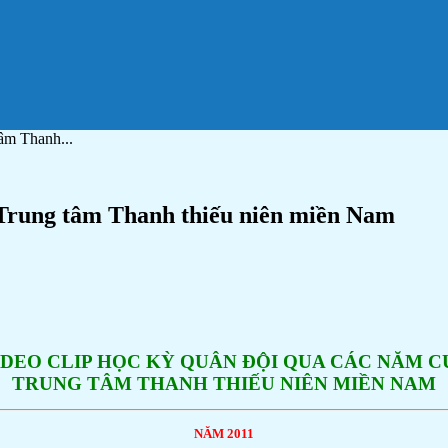
âm Thanh...
Trung tâm Thanh thiếu niên miền Nam
IDEO CLIP HỌC KỲ QUÂN ĐỘI QUA CÁC NĂM C
TRUNG TÂM THANH THIẾU NIÊN MIỀN NAM
NĂM 2011