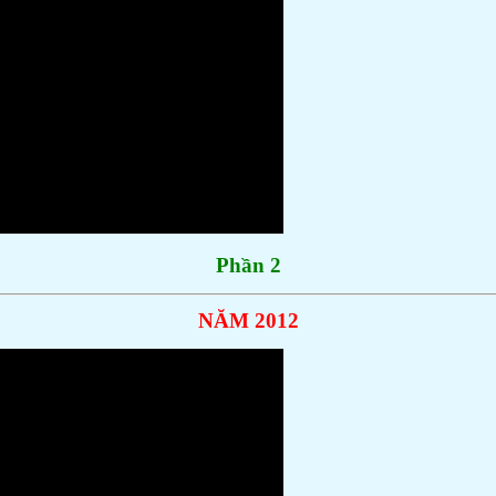
Phần 2
NĂM 2012