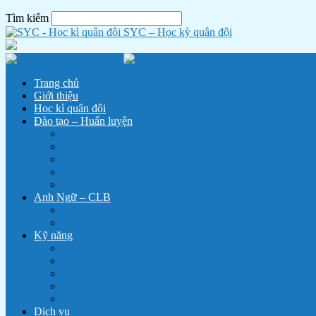
Tìm kiếm
SYC – Học kỳ quân đội
Trang chủ
Giới thiệu
Học kì quân đội
Đào tạo – Huấn luyện
Học kỳ Quân đội
Chiến Sỹ Tí Hon
Hành Trình Trải Nghiệm
Trại Hè Tiếng Anh – English Camp
Chương trình huấn luyện Tết
Anh Ngữ – CLB
Anh Ngữ SYC
Năng Khiếu Võ Thuật
Kỹ năng
Kỹ Năng Nuôi Dạy Con
Kỹ Năng Lều Trại, Sinh Tồn
Kỹ Năng Tồn Tại Và Thoát Hiểm
Kỹ Năng Trò Chơi Lớn, Teambuilding
Kỹ năng tổ chức lửa trại
Dịch vụ