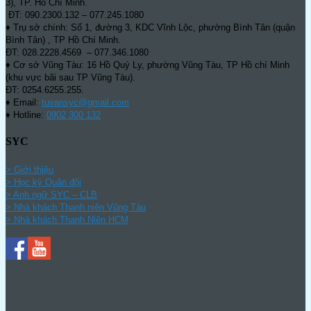
3), TP. Hồ Chí Minh.
ĐT: 090.2300.132 – 077.245.1080
♦ Trụ sở chính: Số 1, đường 3, KDC Vĩnh Lộc, phường Bình Tân (quận
Bình Tân) , TP Hồ Chí Minh.
ĐT: 028.2228.4569 – 077.346.1080
♦ Cơ sở Vũng Tàu: 16 Hồ Quý Ly, phường Vũng Tàu, TP Hồ chí Minh
(khu vực bãi sau TP Vũng Tàu).
ĐT: 0254.6255.255.
♦ Email:
tuvansyc@gmail.com
♦ Hotline:
0902 300 132
SYC
> Giới thiệu
> Học kỳ Quân đội
>
Anh ngữ SYC – CLB
>
Nhà khách Thanh niên Vũng Tàu
>
Nhà khách Thanh Niên HCM