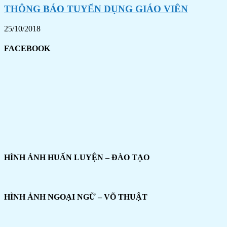
THÔNG BÁO TUYỂN DỤNG GIÁO VIÊN
25/10/2018
FACEBOOK
HÌNH ẢNH HUẤN LUYỆN – ĐÀO TẠO
HÌNH ẢNH NGOẠI NGỮ – VÕ THUẬT