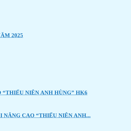
ĂM 2025
 “THIẾU NIÊN ANH HÙNG” HK6
 NÂNG CAO “THIẾU NIÊN ANH...