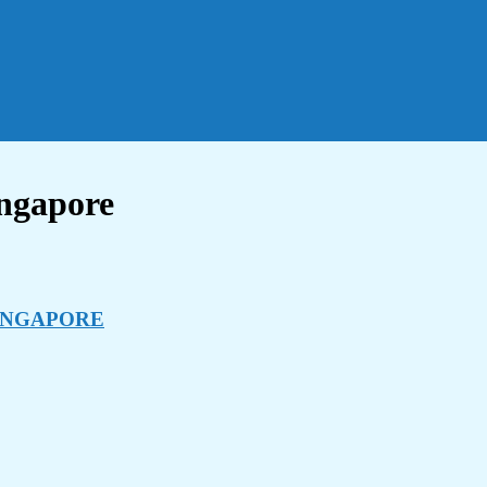
ingapore
SINGAPORE