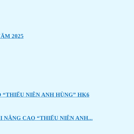
ĂM 2025
 “THIẾU NIÊN ANH HÙNG” HK6
 NÂNG CAO “THIẾU NIÊN ANH...