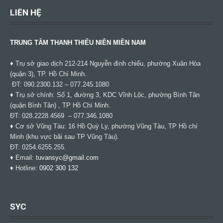
LIÊN HỆ
TRUNG TÂM THANH THIẾU NIÊN MIỀN NAM
♦ Trụ sở giao dịch 212-214 Nguyễn đình chiểu, phường Xuân Hòa
(quận 3), TP. Hồ Chí Minh.
ĐT: 090.2300.132 – 077.245.1080
♦ Trụ sở chính: Số 1, đường 3, KDC Vĩnh Lộc, phường Bình Tân
(quận Bình Tân) , TP Hồ Chí Minh.
ĐT: 028.2228.4569 – 077.346.1080
♦ Cơ sở Vũng Tàu: 16 Hồ Quý Ly, phường Vũng Tàu, TP Hồ chí
Minh (khu vực bãi sau TP Vũng Tàu).
ĐT: 0254.6255.255.
♦ Email:
tuvansyc@gmail.com
♦ Hotline:
0902 300 132
SYC