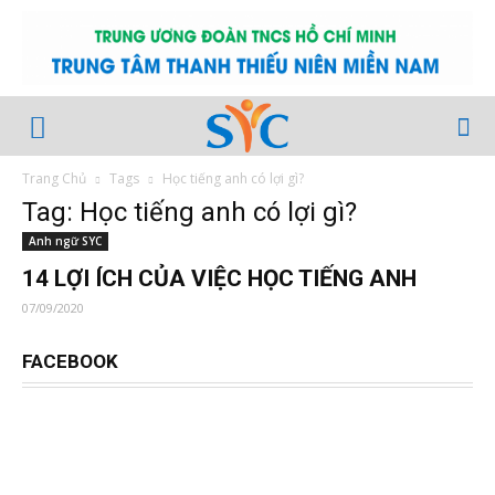
Trang Chủ
Tags
Học tiếng anh có lợi gì?
Tag: Học tiếng anh có lợi gì?
Anh ngữ SYC
14 LỢI ÍCH CỦA VIỆC HỌC TIẾNG ANH
07/09/2020
FACEBOOK