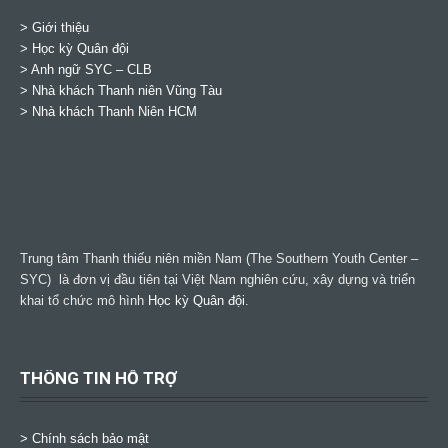
> Giới thiệu
> Học kỳ Quân đội
>
Anh ngữ SYC – CLB
>
Nhà khách Thanh niên Vũng Tàu
>
Nhà khách Thanh Niên HCM
Trung tâm Thanh thiếu niên miền Nam (The Southern Youth Center –
SYC) là đơn vị đầu tiên tại Việt Nam nghiên cứu, xây dựng và triển
khai tổ chức mô hình
Học kỳ Quân đội
.
THÔNG TIN HỖ TRỢ
>
Chính sách bảo mật