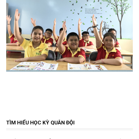
TÌM HIỂU HỌC KỲ QUÂN ĐỘI