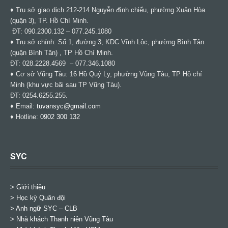
♦ Trụ sở giao dịch 212-214 Nguyễn đình chiểu, phường Xuân Hòa
(quận 3), TP. Hồ Chí Minh.
ĐT: 090.2300.132 – 077.245.1080
♦ Trụ sở chính: Số 1, đường 3, KDC Vĩnh Lộc, phường Bình Tân
(quận Bình Tân) , TP Hồ Chí Minh.
ĐT: 028.2228.4569 – 077.346.1080
♦ Cơ sở Vũng Tàu: 16 Hồ Quý Ly, phường Vũng Tàu, TP Hồ chí
Minh (khu vực bãi sau TP Vũng Tàu).
ĐT: 0254.6255.255.
♦ Email:
tuvansyc@gmail.com
♦ Hotline:
0902 300 132
SYC
> Giới thiệu
> Học kỳ Quân đội
>
Anh ngữ SYC – CLB
>
Nhà khách Thanh niên Vũng Tàu