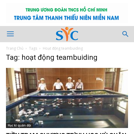
Trang Chủ
Tags
Hoạt động teambuiding
Tag: hoạt động teambuiding
Học kì quân đội