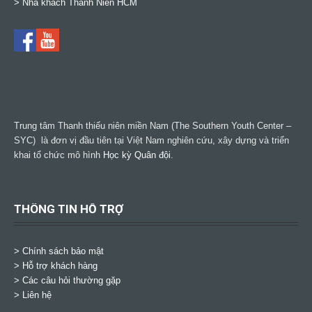
>
Nhà khách Thanh Niên HCM
Trung tâm Thanh thiếu niên miền Nam (The Southern Youth Center –
SYC) là đơn vị đầu tiên tại Việt Nam nghiên cứu, xây dựng và triển
khai tổ chức mô hình
Học kỳ Quân đội
.
THÔNG TIN HỖ TRỢ
>
Chính sách bảo mật
> Hỗ trợ khách hàng
> Các câu hỏi thường gặp
> Liên hệ